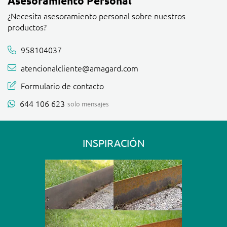
Asesoramiento Personal
¿Necesita asesoramiento personal sobre nuestros
productos?
958104037
atencionalcliente@amagard.com
Formulario de contacto
644 106 623
solo mensajes
INSPIRACIÓN