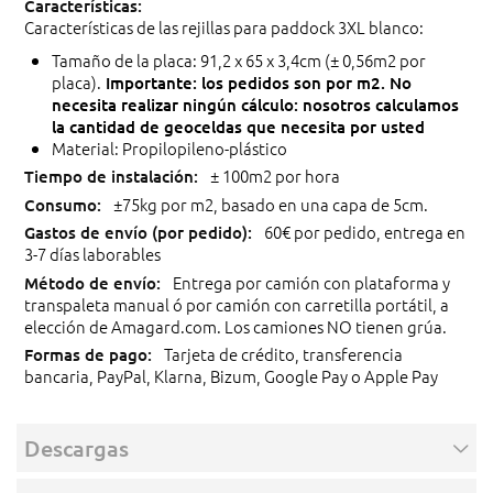
Características de las rejillas para paddock 3XL blanco:
Tamaño de la placa: 91,2 x 65 x 3,4cm (± 0,56m2 por
placa).
Importante: los pedidos son por m2. No
necesita realizar ningún cálculo: nosotros calculamos
la cantidad de geoceldas que necesita por usted
Material: Propilopileno-plástico
± 100m2 por hora
±75kg por m2, basado en una capa de 5cm.
60€ por pedido, entrega en
3-7 días laborables
Entrega por camión con plataforma y
transpaleta manual ó por camión con carretilla portátil, a
elección de Amagard.com. Los camiones NO tienen grúa.
Tarjeta de crédito, transferencia
bancaria, PayPal, Klarna, Bizum, Google Pay o Apple Pay
Descargas