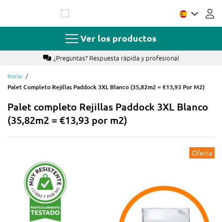
Ir
al
contenido
Ver los productos
¿Preguntas? Respuesta rápida y profesional
Inicio
Palet Completo Rejillas Paddock 3XL Blanco (35,82m2 = €13,93 Por M2)
Palet completo Rejillas Paddock 3XL Blanco
(35,82m2 = €13,93 por m2)
Oferta