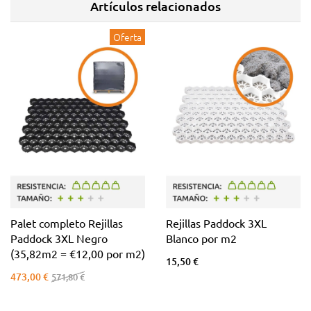
Artículos relacionados
Oferta
Palet completo Rejillas
Rejillas Paddock 3XL
Paddock 3XL Negro
Blanco por m2
(35,82m2 = €12,00 por m2)
15,50 €
473,00 €
571,80 €