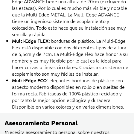
Edge ADVANCE tiene una altura de 20cm (excluyendo
las estacas). Por lo cual es mucho más visible y notable
que la Multi-Edge METAL. La Multi-Edge ADVANCE
tiene un ingenioso sistema de acoplamiento y
colocación. Todo esto hace que su instalación sea muy
sencilla y rápida.
Multi-Edge FLEX
: borduras de plástico. La Multi-Edge
Flex está disponible con dos diferentes tipos de altura:
de 5,5cm y de 7cm. La Multi-Edge Flex hace honor a su
nombre y es muy flexible por lo cual es la ideal para
hacer curvas o líneas circulares. Gracias a su sistema de
acoplamiento son muy fáciles de instalar.
Multi-Edge ECO
: elegantes borduras de plástico con
aspecto moderno disponibles en rollo o en sueltas de
forma recta. Fabricadas de 100% plástico reciclado y
por tanto la mejor opción ecólogica y duradera.
Disponible en varios colores y en varias dimensiones.
Asesoramiento Personal
¿Necesita asesoramiento personal sobre nuestros