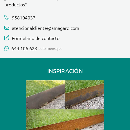
productos?
958104037
atencionalcliente@amagard.com
Formulario de contacto
644 106 623
solo mensajes
INSPIRACIÓN