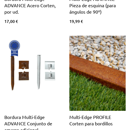
ADVANCE Acero Corten,
Pieza de esquina (para
por ud.
ángulos de 90º)
17,00 €
19,99 €
Bordura Multi-Edge
Multi-Edge PROFILE
ADVANCE Conjunto de
Corten para bordillos
amarre adicional