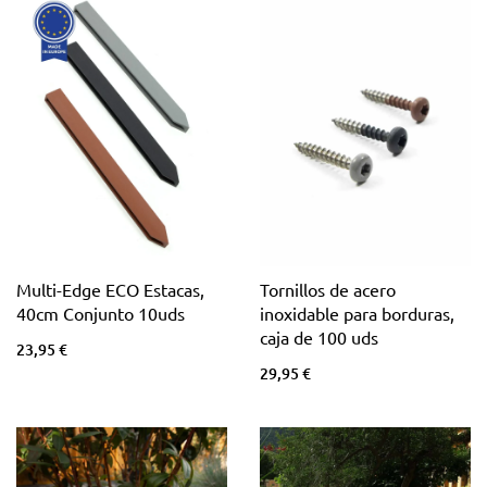
Multi-Edge ECO Estacas,
Tornillos de acero
40cm Conjunto 10uds
inoxidable para borduras,
caja de 100 uds
23,95 €
29,95 €