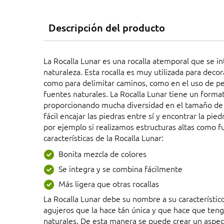
Descripción del producto
La Rocalla Lunar es una rocalla atemporal que se i
naturaleza. Esta rocalla es muy utilizada para decor
como para delimitar caminos, como en el uso de p
fuentes naturales. La Rocalla Lunar tiene un forma
proporcionando mucha diversidad en el tamaño de l
fácil encajar las piedras entre sí y encontrar la p
por ejemplo si realizamos estructuras altas como f
características de la Rocalla Lunar:
Bonita mezcla de colores
Se integra y se combina fácilmente
Más ligera que otras rocallas
La Rocalla Lunar debe su nombre a su característic
agujeros que la hace tán única y que hace que te
naturales. De esta manera se puede crear un aspec