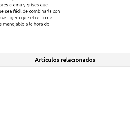
lores crema y grises que
ue sea fácil de combinarla con
más ligera que el resto de
ás manejable a la hora de
Artículos relacionados