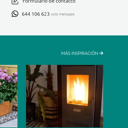
Formulario de contacto
644 106 623
solo mensajes
MÁS INSPIRACIÓN