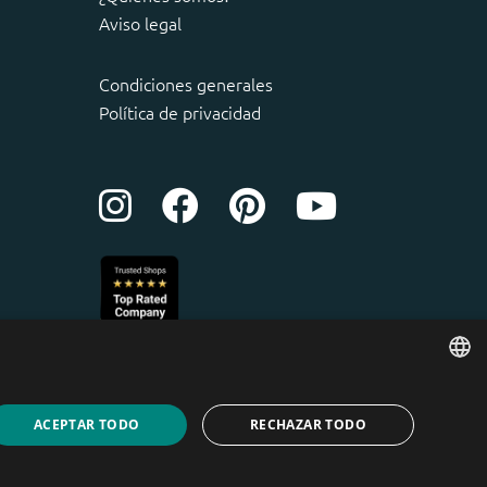
Aviso legal
Condiciones generales
Política de privacidad
ENGLISH
ACEPTAR TODO
RECHAZAR TODO
DUTCH
cionales del Mediterráneo S.L.
GERMAN