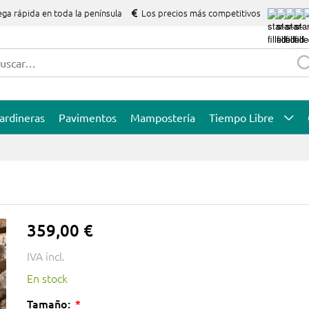
ega rápida en toda la península
Los precios más competitivos
ardineras
Pavimentos
Mampostería
Tiempo Libre
359,00 €
IVA incl.
En stock
Tamaño: