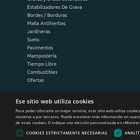
Estabilizadores De Grava
Bordes / Borduras
Malla Antihierbas
Jardineras
Suelo
Pavimentos
Mampostería
Tiempo Libre
Combustibles
Ofertas
Ese sitio web utiliza cookies
Para poder ofrecerle un mejor servicio, este sitio web utiliza cookie
nosotros o por terceros. Puede encontrar más información en nuestra
de estas cookies. O indique una elección personalizada en «Mostrar 
COOKIES ESTRICTAMENTE NECESARIAS
ANALÍT
Ninguno de los textos o fotos