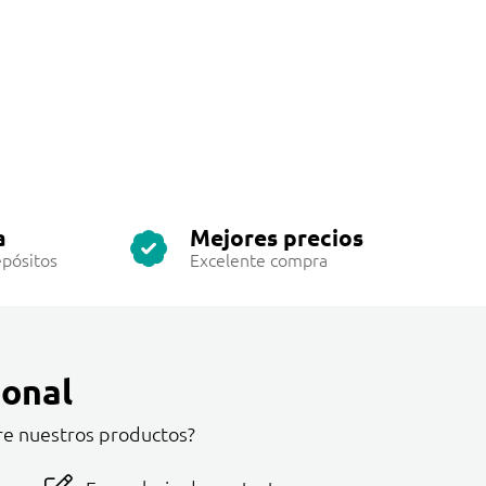
a
Mejores precios
pósitos
Excelente compra
onal
re nuestros productos?