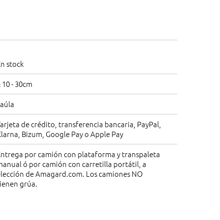
n stock
 10 - 30cm
Jaúla
arjeta de crédito, transferencia bancaria, PayPal,
larna, Bizum, Google Pay o Apple Pay
Entrega por camión con plataforma y transpaleta
anual ó por camión con carretilla portátil, a
elección de Amagard.com. Los camiones NO
ienen grúa.