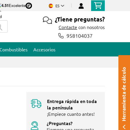
4.51
Excelente
ES
¿Tiene preguntas?
Contacte
con nosotros
958104037
Combustibles
Accesorios
Herramienta de cálculo
Entrega rápida en toda
la península
¡Empiece cuanto antes!
¿Preguntas?
Siempre una respuesta