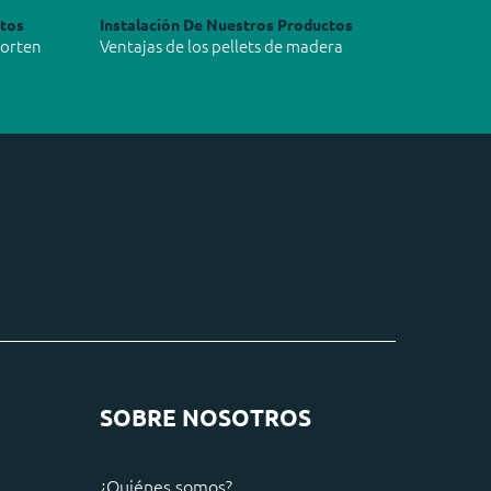
ctos
Instalación De Nuestros Productos
Corten
Ventajas de los pellets de madera
SOBRE NOSOTROS
¿Quiénes somos?