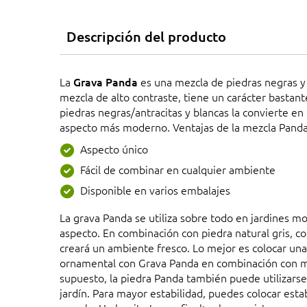
Descripción del producto
La
Grava Panda
es una mezcla de piedras negras y 
mezcla de alto contraste, tiene un carácter bastan
piedras negras/antracitas y blancas la convierte en
aspecto más moderno. Ventajas de la mezcla Panda
Aspecto único
Fácil de combinar en cualquier ambiente
Disponible en varios embalajes
La grava Panda se utiliza sobre todo en jardines m
aspecto. En combinación con piedra natural gris, 
creará un ambiente fresco. Lo mejor es colocar una 
ornamental con Grava Panda en combinación con ma
supuesto, la piedra Panda también puede utilizars
jardín. Para mayor estabilidad, puedes colocar estab