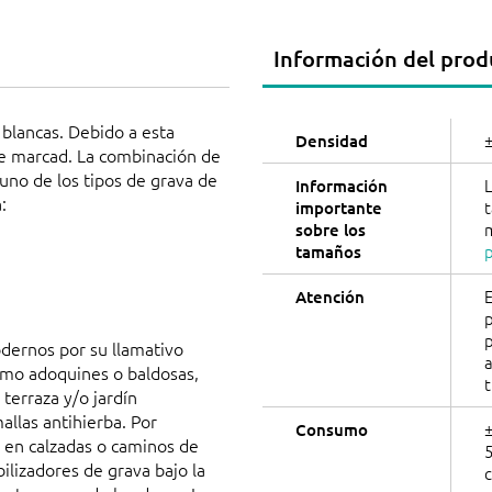
Información del prod
blancas. Debido a esta
Densidad
te marcad. La combinación de
 uno de los tipos de grava de
L
Información
:
importante
sobre los
tamaños
E
Atención
p
odernos por su llamativo
a
como adoquines o baldosas,
t
terraza y/o jardín
llas antihierba. Por
Consumo
e en calzadas o caminos de
ilizadores de grava bajo la