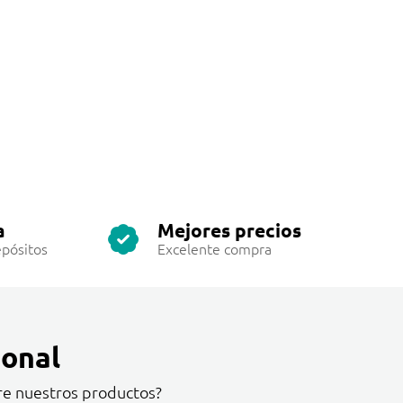
a
Mejores precios
pósitos
Excelente compra
onal
re nuestros productos?