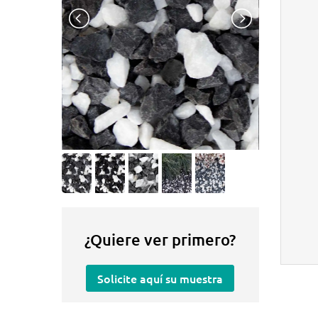
¿Quiere ver primero?
Solicite aquí su muestra