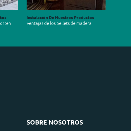
ctos
Instalación De Nuestros Productos
Corten
Ventajas de los pellets de madera
SOBRE NOSOTROS