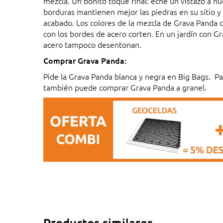
mezcla. Un bonito toque final: eche un vistazo a n
borduras mantienen mejor las piedras en su sitio y
acabado. Los colores de la mezcla de Grava Panda 
con los bordes de acero corten. En un jardín con G
acero tampoco desentonan.
Comprar Grava Panda:
Pide la Grava Panda blanca y negra en Big Bags. P
también puede comprar Grava Panda a granel.
Productos similares