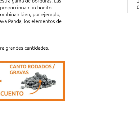
uestra gama de borduras. Las
±
 proporcionan un bonito
combinan bien, por ejemplo,
rava Panda, los elementos de
ara grandes cantidades,