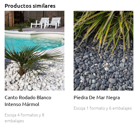
Productos similares
Canto Rodado Blanco
Piedra De Mar Negra
Intenso Mármol
Escoja 1 formato y 6 embalajes
Escoja 4 formatos y 8
embalajes