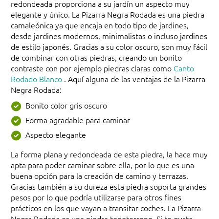
redondeada proporciona a su jardín un aspecto muy
elegante y único. La Pizarra Negra Rodada es una piedra
camaleónica ya que encaja en todo tipo de jardines,
desde jardines modernos, minimalistas o incluso jardines
de estilo japonés. Gracias a su color oscuro, son muy fácil
de combinar con otras piedras, creando un bonito
contraste con por ejemplo piedras claras como
Canto
Rodado Blanco
. Aquí alguna de las ventajas de la Pizarra
Negra Rodada:
Bonito color gris oscuro
Forma agradable para caminar
Aspecto elegante
La forma plana y redondeada de esta piedra, la hace muy
apta para poder caminar sobre ella, por lo que es una
buena opción para la creación de camino y terrazas.
Gracias también a su dureza esta piedra soporta grandes
pesos por lo que podría utilizarse para otros fines
prácticos en los que vayan a transitar coches. La Pizarra
Negra Rodada es una piedra todoterreno. Si te gusta