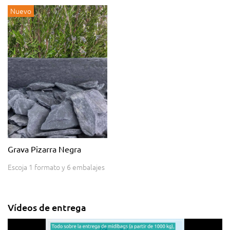
Nuevo
Grava Pizarra Negra
Escoja 1 formato y 6 embalajes
Vídeos de entrega