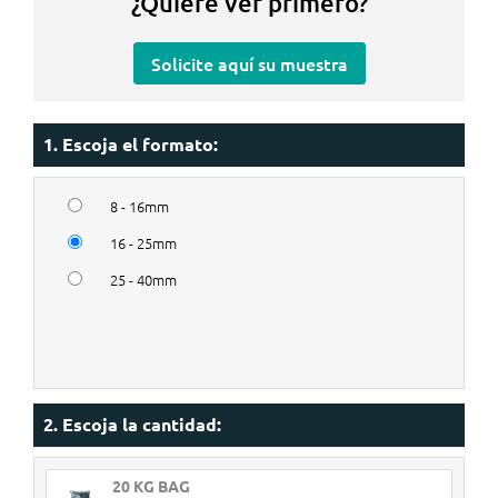
¿Quiere ver primero?
Solicite aquí su muestra
1. Escoja el formato:
8 - 16mm
16 - 25mm
25 - 40mm
2. Escoja la cantidad:
20 KG BAG