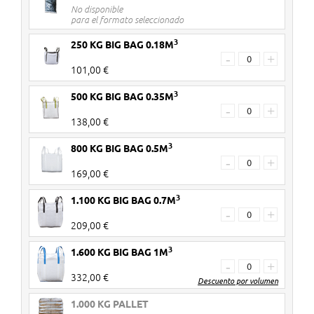
No disponible
para el formato seleccionado
3
250 KG BIG BAG 0.18M
-
+
101,00 €
3
500 KG BIG BAG 0.35M
-
+
138,00 €
3
800 KG BIG BAG 0.5M
-
+
169,00 €
3
1.100 KG BIG BAG 0.7M
-
+
209,00 €
3
1.600 KG BIG BAG 1M
-
+
332,00 €
Descuento por volumen
1.000 KG PALLET