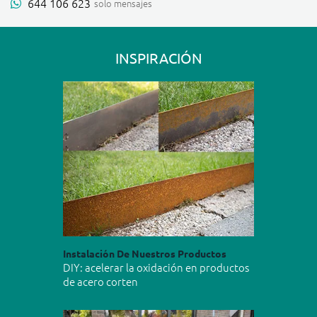
644 106 623
solo mensajes
INSPIRACIÓN
Instalación De Nuestros Productos
DIY: acelerar la oxidación en productos
de acero corten