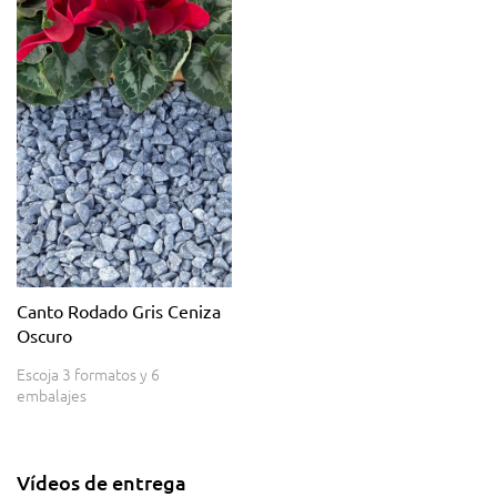
Canto Rodado Gris Ceniza
Oscuro
Escoja 3 formatos y 6
embalajes
Vídeos de entrega