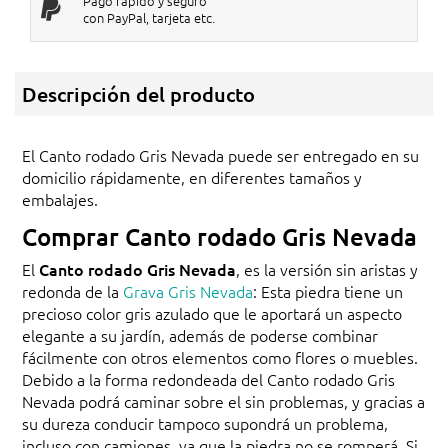
Pago rápido y seguro
con PayPal, tarjeta etc.
Descripción del producto
El Canto rodado Gris Nevada puede ser entregado en su
domicilio rápidamente, en diferentes tamaños y
embalajes.
Comprar Canto rodado Gris Nevada
El
Canto rodado Gris Nevada
, es la versión sin aristas y
redonda de la
Grava Gris Nevada
: Esta piedra tiene un
precioso color gris azulado que le aportará un aspecto
elegante a su jardín, además de poderse combinar
fácilmente con otros elementos como flores o muebles.
Debido a la forma redondeada del Canto rodado Gris
Nevada podrá caminar sobre el sin problemas, y gracias a
su dureza conducir tampoco supondrá un problema,
incluso con camiones, ya que la piedra no se romperá. Si