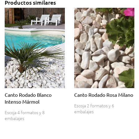
Productos similares
Canto Rodado Blanco
Canto Rodado Rosa Milano
Intenso Mármol
Escoja 2 formatos y 6
embalajes
Escoja 4 formatos y 8
embalajes