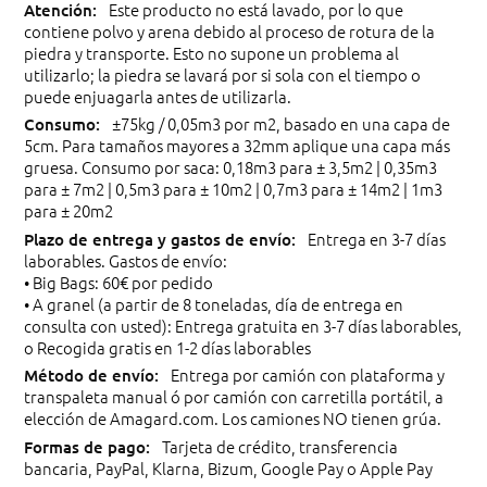
Este producto no está lavado, por lo que
contiene polvo y arena debido al proceso de rotura de la
piedra y transporte. Esto no supone un problema al
utilizarlo; la piedra se lavará por si sola con el tiempo o
puede enjuagarla antes de utilizarla.
±75kg / 0,05m3 por m2, basado en una capa de
5cm. Para tamaños mayores a 32mm aplique una capa más
gruesa. Consumo por saca: 0,18m3 para ± 3,5m2 | 0,35m3
para ± 7m2 | 0,5m3 para ± 10m2 | 0,7m3 para ± 14m2 | 1m3
para ± 20m2
Entrega en 3-7 días
laborables. Gastos de envío:
• Big Bags: 60€ por pedido
• A granel (a partir de 8 toneladas, día de entrega en
consulta con usted): Entrega gratuita en 3-7 días laborables,
o Recogida gratis en 1-2 días laborables
Entrega por camión con plataforma y
transpaleta manual ó por camión con carretilla portátil, a
elección de Amagard.com. Los camiones NO tienen grúa.
Tarjeta de crédito, transferencia
bancaria, PayPal, Klarna, Bizum, Google Pay o Apple Pay