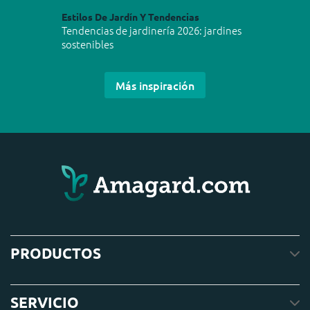
Estilos De Jardín Y Tendencias
Tendencias de jardinería 2026: jardines
sostenibles
Más inspiración
PRODUCTOS
SERVICIO