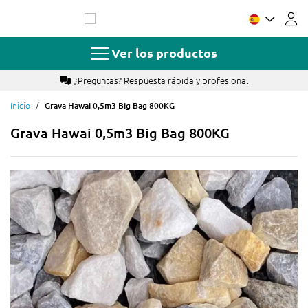
Ir
al
contenido
Ver los productos
¿Preguntas? Respuesta rápida y profesional
Inicio
Grava Hawai 0,5m3 Big Bag 800KG
Grava Hawai 0,5m3 Big Bag 800KG