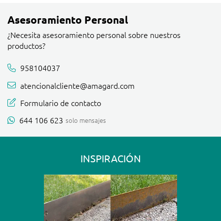
Asesoramiento Personal
¿Necesita asesoramiento personal sobre nuestros
productos?
958104037
atencionalcliente@amagard.com
Formulario de contacto
644 106 623
solo mensajes
INSPIRACIÓN