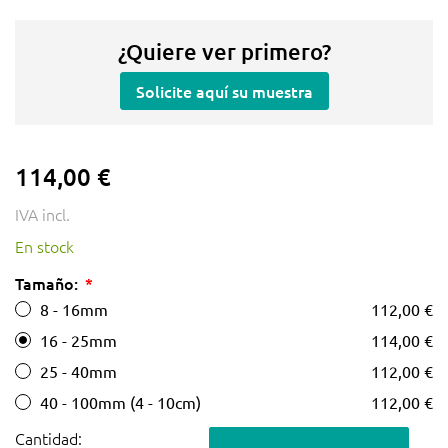
¿Quiere ver primero?
Solicite aquí su muestra
114,00 €
IVA incl.
En stock
Tamaño:
8 - 16mm
112,00 €
16 - 25mm
114,00 €
25 - 40mm
112,00 €
40 - 100mm (4 - 10cm)
112,00 €
Cantidad: