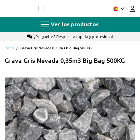
Ir
al
contenido
Ver los productos
¿Preguntas? Respuesta rápida y profesional
Inicio
Grava Gris Nevada 0,35m3 Big Bag 500KG
Grava Gris Nevada 0,35m3 Big Bag 500KG