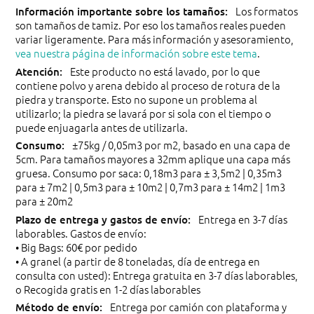
Los formatos
son tamaños de tamiz. Por eso los tamaños reales pueden
variar ligeramente. Para más información y asesoramiento,
vea nuestra página de información sobre este tema
.
Este producto no está lavado, por lo que
contiene polvo y arena debido al proceso de rotura de la
piedra y transporte. Esto no supone un problema al
utilizarlo; la piedra se lavará por si sola con el tiempo o
puede enjuagarla antes de utilizarla.
±75kg / 0,05m3 por m2, basado en una capa de
5cm. Para tamaños mayores a 32mm aplique una capa más
gruesa. Consumo por saca: 0,18m3 para ± 3,5m2 | 0,35m3
para ± 7m2 | 0,5m3 para ± 10m2 | 0,7m3 para ± 14m2 | 1m3
para ± 20m2
Entrega en 3-7 días
laborables. Gastos de envío:
• Big Bags: 60€ por pedido
• A granel (a partir de 8 toneladas, día de entrega en
consulta con usted): Entrega gratuita en 3-7 días laborables,
o Recogida gratis en 1-2 días laborables
Entrega por camión con plataforma y