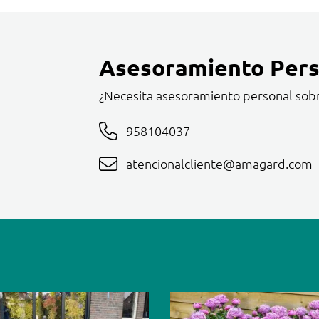
Asesoramiento Pers
¿Necesita asesoramiento personal sob
958104037
atencionalcliente@amagard.com