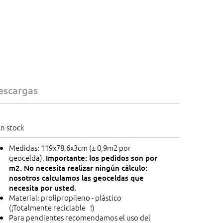
escargas
n stock
Medidas: 119x78,6x3cm (± 0,9m2 por
geocelda).
Importante: los pedidos son por
m2. No necesita realizar ningún cálculo:
nosotros calculamos las geoceldas que
necesita por usted.
Material: prolipropileno - plástico
(¡Totalmente reciclable !)
Para pendientes recomendamos el uso del