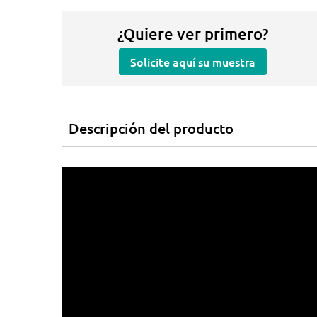
¿Quiere ver primero?
Solicite aquí su muestra
Descripción del producto