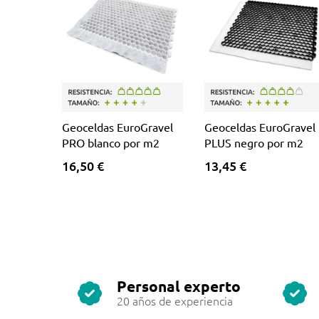
Geoceldas EuroGravel
Geoceldas EuroGravel
PRO blanco por m2
PLUS negro por m2
16,50 €
13,45 €
Personal experto
20 años de experiencia