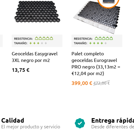
Geoceldas Easygravel
Palet completo
3XL negro por m2
geoceldas Eurogravel
PRO negro (33,13m2 =
13,75 €
€12,04 por m2)
399,00 €
472,00 €
Calidad
Entrega rápid
El mejor producto y servicio
Desde diferentes de