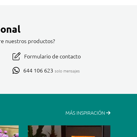
onal
re nuestros productos?
Formulario de contacto
644 106 623
solo mensajes
MÁS INSPIRACIÓN