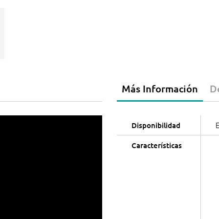
Más Información
D
E
Disponibilidad
Características