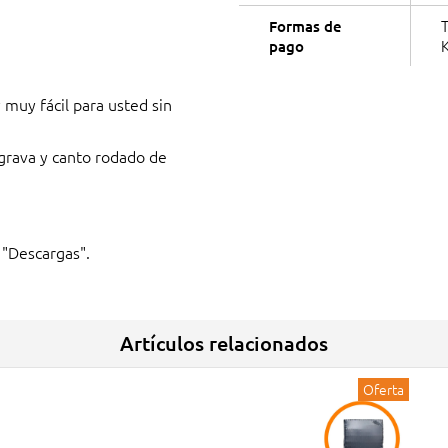
T
Formas de
K
pago
muy fácil para usted sin
 grava y canto rodado de
 "Descargas".
Artículos relacionados
Oferta