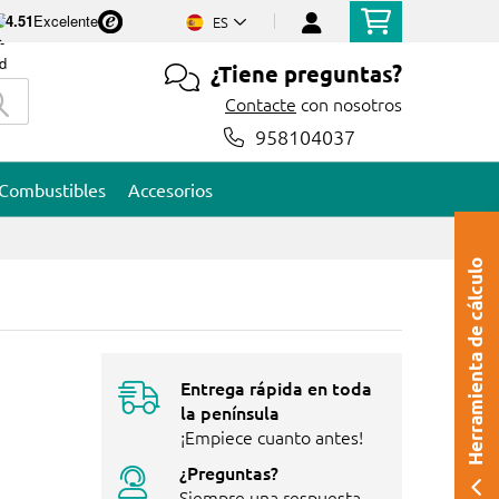
4.51
Excelente
ES
¿Tiene preguntas?
Contacte
con nosotros
958104037
Combustibles
Accesorios
Herramienta de cálculo
Entrega rápida en toda
la península
¡Empiece cuanto antes!
¿Preguntas?
Siempre una respuesta