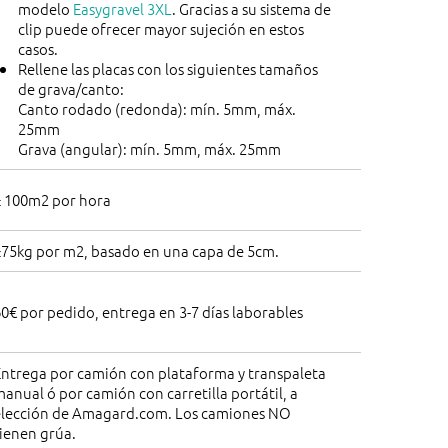
modelo
Easygravel 3XL
. Gracias a su sistema de
clip puede ofrecer mayor sujeción en estos
casos.
Rellene las placas con los siguientes tamaños
de grava/canto:
Canto rodado (redonda): mín. 5mm, máx.
25mm
Grava (angular): mín. 5mm, máx. 25mm
± 100m2 por hora
±75kg por m2, basado en una capa de 5cm.
0€ por pedido, entrega en 3-7 días laborables
Entrega por camión con plataforma y transpaleta
anual ó por camión con carretilla portátil, a
elección de Amagard.com. Los camiones NO
ienen grúa.