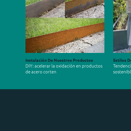
Instalación De Nuestros Productos
Estilos D
DIY: acelerar la oxidación en productos
Tendencia
de acero corten
sostenib