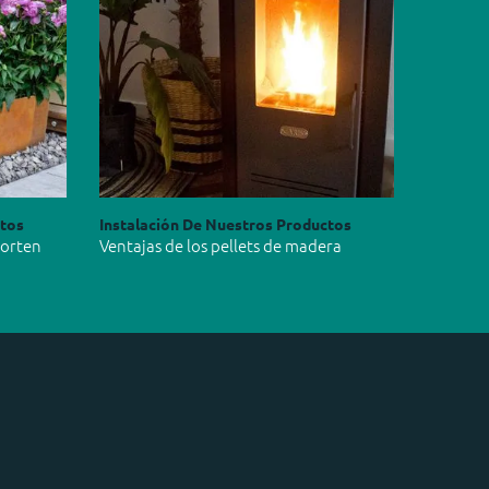
ctos
Instalación De Nuestros Productos
Corten
Ventajas de los pellets de madera