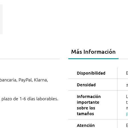
Más Información
E
Disponibilidad
 bancaria, PayPal, Klarna,
Densidad
L
Información
 plazo de 1-6 días laborables.
importante
sobre los
tamaños
E
Atención