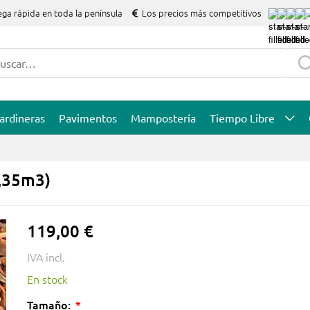
ega rápida en toda la península
Los precios más competitivos
ardineras
Pavimentos
Mampostería
Tiempo Libre
0,35m3)
119,00 €
IVA incl.
En stock
Tamaño: