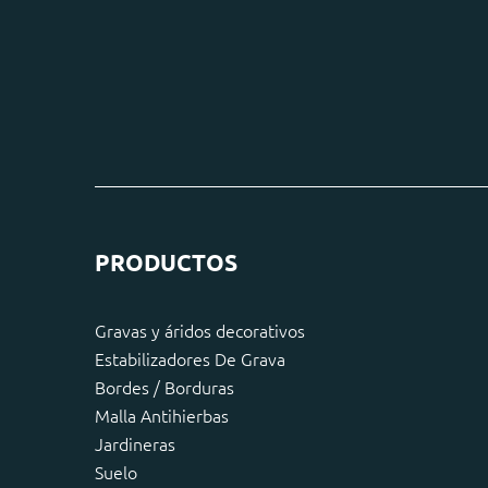
PRODUCTOS
Gravas y áridos decorativos
Estabilizadores De Grava
Bordes / Borduras
Malla Antihierbas
Jardineras
Suelo