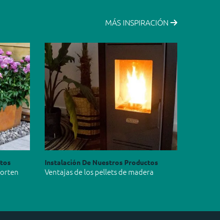
MÁS INSPIRACIÓN
ctos
Instalación De Nuestros Productos
Corten
Ventajas de los pellets de madera