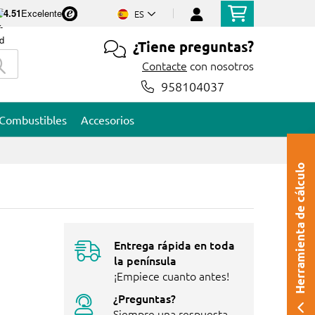
4.51
Excelente
ES
¿Tiene preguntas?
Contacte
con nosotros
958104037
Combustibles
Accesorios
Herramienta de cálculo
Entrega rápida en toda
la península
¡Empiece cuanto antes!
¿Preguntas?
Siempre una respuesta