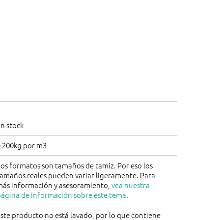
n stock
± 200kg por m3
os formatos son tamaños de tamiz. Por eso los
tamaños reales pueden variar ligeramente. Para
más información y asesoramiento,
vea nuestra
página de información sobre este tema
.
ste producto no está lavado, por lo que contiene