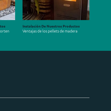
ctos
Instalación De Nuestros Productos
Corten
Ventajas de los pellets de madera