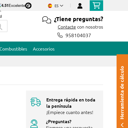
4.51
Excelente
ES
¿Tiene preguntas?
Contacte
con nosotros
958104037
Combustibles
Accesorios
Herramienta de cálculo
Entrega rápida en toda
la península
¡Empiece cuanto antes!
¿Preguntas?
Siempre una respuesta