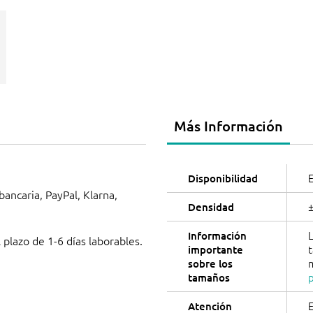
Más Información
E
Disponibilidad
 bancaria, PayPal, Klarna,
Densidad
L
Información
 plazo de 1-6 días laborables.
importante
sobre los
tamaños
E
Atención