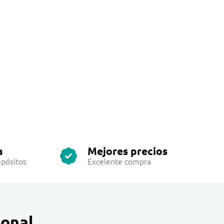
a
Mejores precios
pósitos
Excelente compra
onal