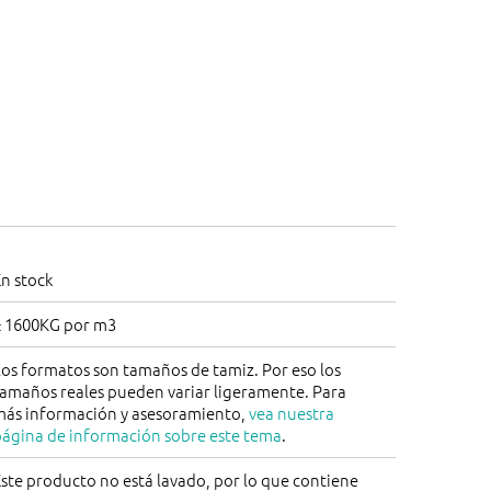
n stock
± 1600KG por m3
os formatos son tamaños de tamiz. Por eso los
tamaños reales pueden variar ligeramente. Para
más información y asesoramiento,
vea nuestra
página de información sobre este tema
.
ste producto no está lavado, por lo que contiene