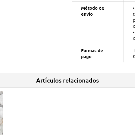
•
Método de
t
envío
p
T
Formas de
K
pago
Artículos relacionados