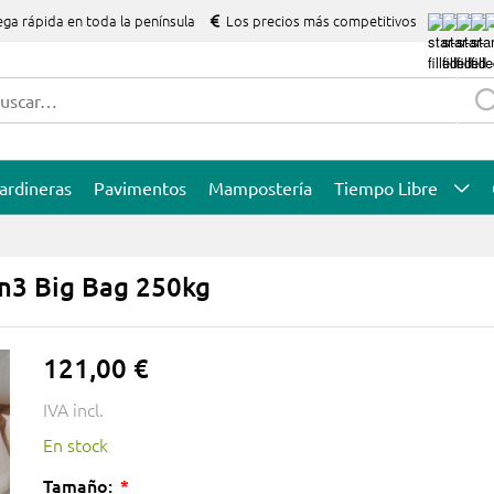
ega rápida en toda la península
Los precios más competitivos
ardineras
Pavimentos
Mampostería
Tiempo Libre
m3 Big Bag 250kg
121,00 €
IVA incl.
En stock
Tamaño: