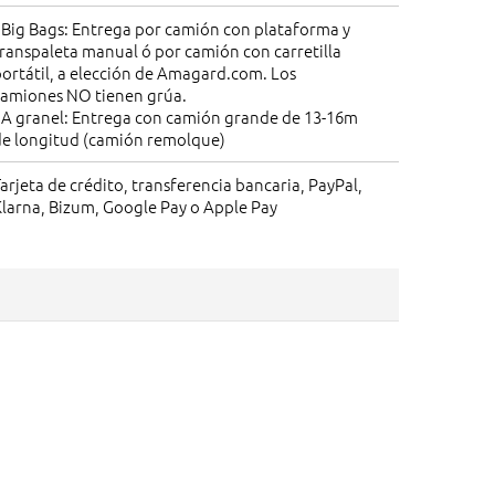
 Big Bags: Entrega por camión con plataforma y
ranspaleta manual ó por camión con carretilla
ortátil, a elección de Amagard.com. Los
camiones NO tienen grúa.
• A granel: Entrega con camión grande de 13-16m
de longitud (camión remolque)
arjeta de crédito, transferencia bancaria, PayPal,
larna, Bizum, Google Pay o Apple Pay