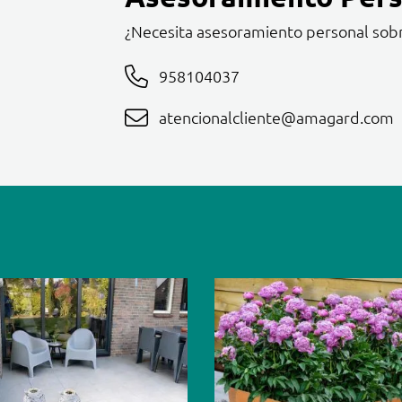
¿Necesita asesoramiento personal sob
958104037
atencionalcliente@amagard.com