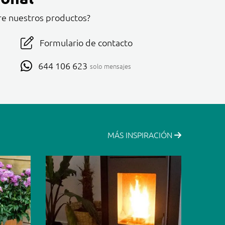
re nuestros productos?
Formulario de contacto
644 106 623
solo mensajes
MÁS INSPIRACIÓN