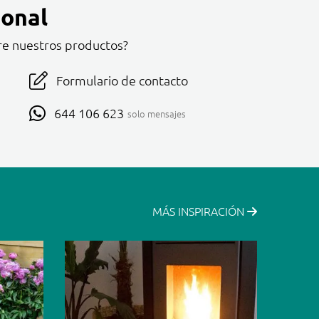
onal
re nuestros productos?
Formulario de contacto
644 106 623
solo mensajes
MÁS INSPIRACIÓN