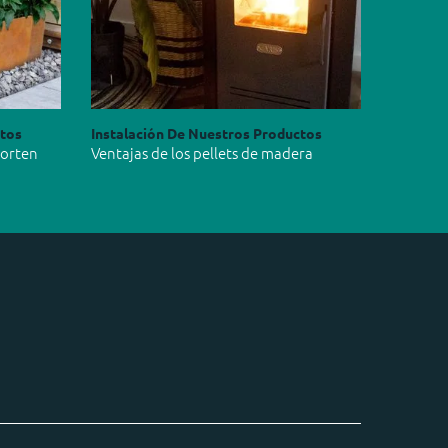
ctos
Instalación De Nuestros Productos
Corten
Ventajas de los pellets de madera