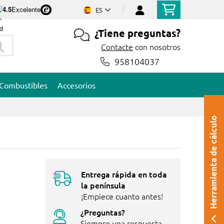
4.5
Excelente
ES
¿Tiene preguntas?
Contacte
con nosotros
958104037
Combustibles
Accesorios
Herramienta de cálculo
Entrega rápida en toda
la península
¡Empiece cuanto antes!
¿Preguntas?
Siempre una respuesta