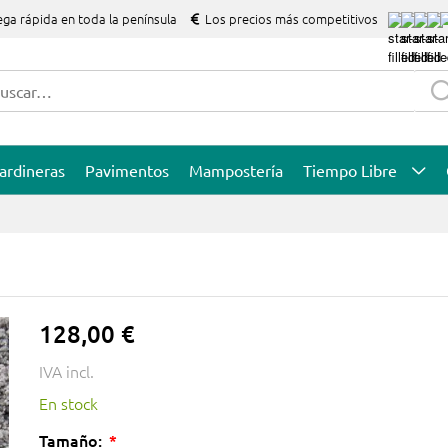
ega rápida en toda la península
Los precios más competitivos
ardineras
Pavimentos
Mampostería
Tiempo Libre
128,00 €
IVA incl.
En stock
Tamaño: