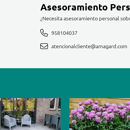
Asesoramiento Pers
¿Necesita asesoramiento personal sob
958104037
atencionalcliente@amagard.com