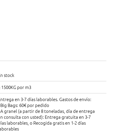
n stock
± 1500KG por m3
ntrega en 3-7 días laborables. Gastos de envío:
 Big Bags: 60€ por pedido
 A granel (a partir de 8 toneladas, día de entrega
n consulta con usted): Entrega gratuita en 3-7
ías laborables, o Recogida gratis en 1-2 días
laborables