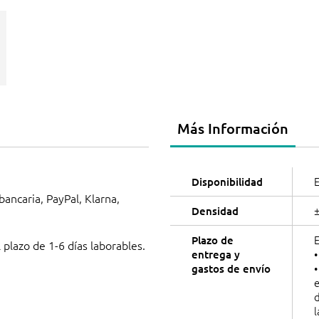
Más Información
E
Disponibilidad
 bancaria, PayPal, Klarna,
Densidad
E
Plazo de
 plazo de 1-6 días laborables.
•
entrega y
•
gastos de envío
e
d