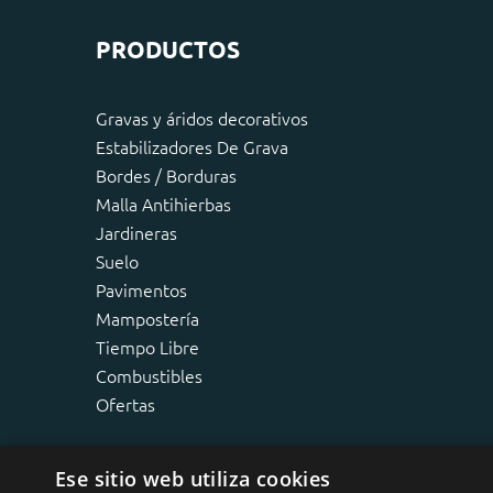
PRODUCTOS
Gravas y áridos decorativos
Estabilizadores De Grava
Bordes / Borduras
Malla Antihierbas
Jardineras
Suelo
Pavimentos
Mampostería
Tiempo Libre
Combustibles
Ofertas
Ese sitio web utiliza cookies