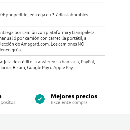
0€ por pedido, entrega en 3-7 días laborables
Entrega por camión con plataforma y transpaleta
anual ó por camión con carretilla portátil, a
elección de Amagard.com. Los camiones NO
ienen grúa.
arjeta de crédito, transferencia bancaria, PayPal,
larna, Bizum, Google Pay o Apple Pay
a
Mejores precios
pósitos
Excelente compra