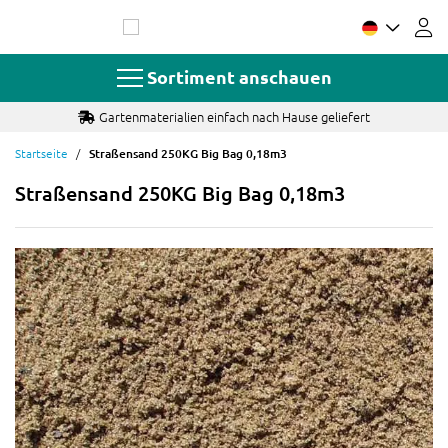
Zum
Inhalt
springen
Sortiment anschauen
Gartenmaterialien einfach nach Hause geliefert
Startseite
Straßensand 250KG Big Bag 0,18m3
Straßensand 250KG Big Bag 0,18m3