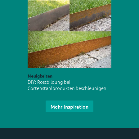
Neuigkeiten
DIY: Rostbildung bei
Cortenstahlprodukten beschleunigen
Mehr Inspiration