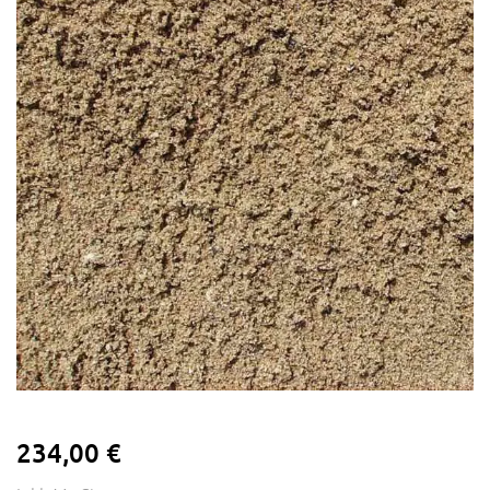
234,00 €