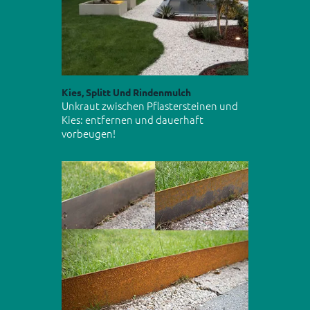
Kies, Splitt Und Rindenmulch
Unkraut zwischen Pflastersteinen und
Kies: entfernen und dauerhaft
vorbeugen!