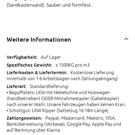
(Sandkastensand). Sauber und formfest.
Weitere Informationen
Auf Lager
± 1500KG pro m3
Kostenlose Lieferung
innerhalb von 1-6 Arbeitstagen nach Zahlungseingang!
Standardlieferung:
• Bags/Pallets: LKW mit Hebebühne und Hubwagen
(handbetrieben) ODER Mitnahmestapler (Gabelstapler)
nach unserer Wahl. Unsere Fahrzeugen haben keinen Kran.
• Schüttgut: LKW Kipper (Sattelzug 16-18m Länge)
Paypal, Mastercard, Maestro, VISA,
Banküberweisung (Vorkasse), Google Pay, Apple Pay und
auf Rechnung über Klarna