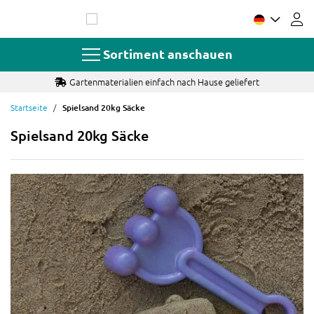
Zum
Inhalt
springen
Sortiment anschauen
Gartenmaterialien einfach nach Hause geliefert
Startseite
Spielsand 20kg Säcke
Spielsand 20kg Säcke