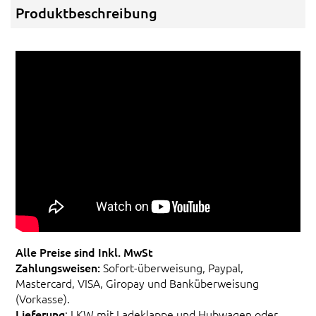
Produktbeschreibung
Alle Preise sind Inkl. MwSt
Zahlungsweisen:
Sofort-überweisung, Paypal,
Mastercard, VISA, Giropay und Banküberweisung
(Vorkasse).
Lieferung
: LKW mit Ladeklappe und Hubwagen oder