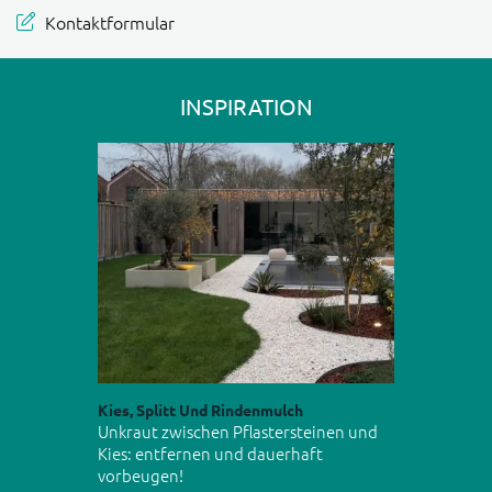
Kontaktformular
INSPIRATION
Kies, Splitt Und Rindenmulch
Unkraut zwischen Pflastersteinen und
Kies: entfernen und dauerhaft
vorbeugen!