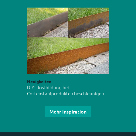
Neuigkeiten
DIY: Rostbildung bei
Cortenstahlprodukten beschleunigen
Mehr Inspiration