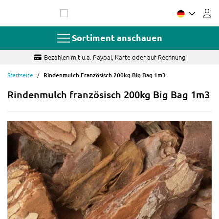
Zum
Inhalt
springen
Sortiment anschauen
ezahlen mit u.a. Paypal, Karte oder auf Rechnung
Startseite
Rindenmulch Französisch 200kg Big Bag 1m3
Rindenmulch französisch 200kg Big Bag 1m3