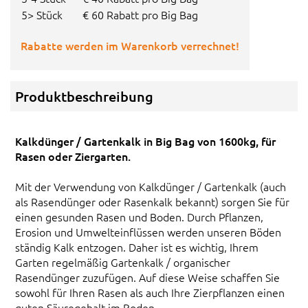
5> Stück
€ 60 Rabatt pro Big Bag
Rabatte werden im Warenkorb verrechnet!
Produktbeschreibung
Kalkdünger / Gartenkalk in Big Bag von 1600kg, für
Rasen oder Ziergarten.
Mit der Verwendung von Kalkdünger / Gartenkalk (auch
als Rasendünger oder Rasenkalk bekannt) sorgen Sie für
einen gesunden Rasen und Boden. Durch Pflanzen,
Erosion und Umwelteinflüssen werden unseren Böden
ständig Kalk entzogen. Daher ist es wichtig, Ihrem
Garten regelmäßig Gartenkalk / organischer
Rasendünger zuzufügen. Auf diese Weise schaffen Sie
sowohl für Ihren Rasen als auch Ihre Zierpflanzen einen
guten Säuregehalt im Boden.