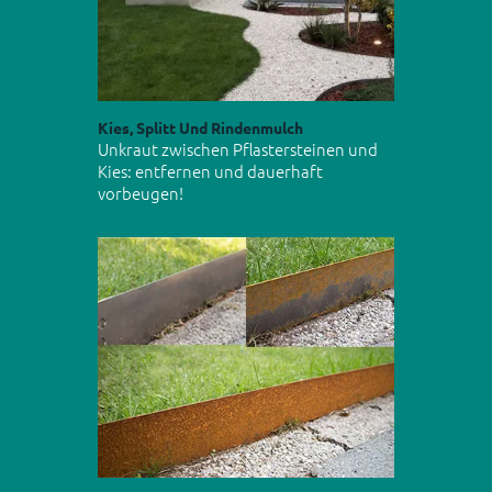
Kies, Splitt Und Rindenmulch
Unkraut zwischen Pflastersteinen und
Kies: entfernen und dauerhaft
vorbeugen!