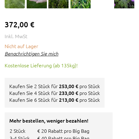
372,00 €
Inkl. MwSt
Nicht auf Lager
Benachrichtigen Sie mich
Kostenlose Lieferung (ab 135kg)!
Kaufen Sie 2 Stück für
253,00 €
pro Stück
Kaufen Sie 4 Stück für
233,00 €
pro Stück
Kaufen Sie 6 Stück für
213,00 €
pro Stück
Mehr bestellen, weniger bezahlen!
2 Stück
€ 20 Rabatt pro Big Bag
3-4 Stück
€ 40 Rabatt pro Big Bag