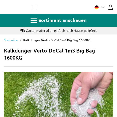
Zum
Inhalt
springen
Sortiment anschauen
Gartenmaterialien einfach nach Hause geliefert
Startseite
Kalkdünger Verto-DoCal 1m3 Big Bag 1600KG
Kalkdünger Verto-DoCal 1m3 Big Bag
1600KG