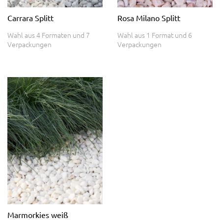
Carrara Splitt
Rosa Milano Splitt
Wahl aus 4 Formaten und 7
Wahl aus 1 Format und 6
Verpackungen
Verpackungen
Marmorkies weiß