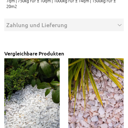
7qm | 750kg für ± 10qm | 1000kg für ± 14qm | 1500kg für ±
20m2
Zahlung und Lieferung
Vergleichbare Produkten