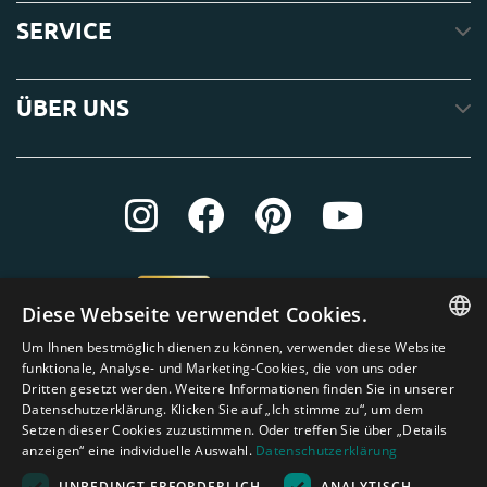
SERVICE
ÜBER UNS
Diese Webseite verwendet Cookies.
Um Ihnen bestmöglich dienen zu können, verwendet diese Website
ENGLISH
funktionale, Analyse- und Marketing-Cookies, die von uns oder
Dritten gesetzt werden. Weitere Informationen finden Sie in unserer
DUTCH
Datenschutzerklärung. Klicken Sie auf „Ich stimme zu“, um dem
Setzen dieser Cookies zuzustimmen. Oder treffen Sie über „Details
GERMAN
anzeigen“ eine individuelle Auswahl.
Datenschutzerklärung
FRENCH
UNBEDINGT ERFORDERLICH
ANALYTISCH