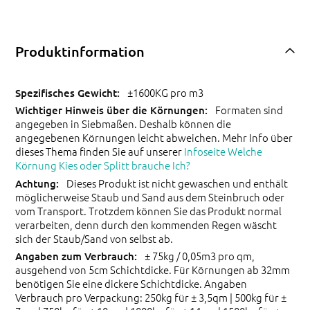
Produktinformation
±1600KG pro m3
Formaten sind
angegeben in Siebmaßen. Deshalb können die
angegebenen Körnungen leicht abweichen. Mehr Info über
dieses Thema finden Sie auf unserer
Infoseite Welche
Körnung Kies oder Splitt brauche Ich?
Dieses Produkt ist nicht gewaschen und enthält
möglicherweise Staub und Sand aus dem Steinbruch oder
vom Transport. Trotzdem können Sie das Produkt normal
verarbeiten, denn durch den kommenden Regen wäscht
sich der Staub/Sand von selbst ab.
± 75kg / 0,05m3 pro qm,
ausgehend von 5cm Schichtdicke. Für Körnungen ab 32mm
benötigen Sie eine dickere Schichtdicke. Angaben
Verbrauch pro Verpackung: 250kg für ± 3,5qm | 500kg für ±