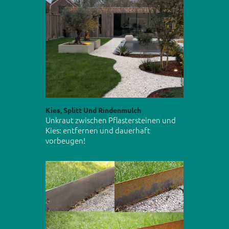
Kies, Splitt Und Rindenmulch
Unkraut zwischen Pflastersteinen und
Kies: entfernen und dauerhaft
vorbeugen!