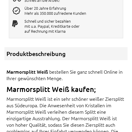
Schnell an die Arbeit!
Über 20 Jahre Erfahrung
Mehr als 350.000 zufriedene Kunden
Schnell und sicher bezahlen
mit u.a. Paypal, Kreditkarte oder
auf Rechnung mit Klarna
Produktbeschreibung
Marmorsplitt Weiß
bestellen Sie ganz schnell Online in
Ihrer gewünschten Menge.
Marmorsplitt Weiß kaufen;
Marmorsplitt Weiß ist ein sehr schöner weißer Ziersplitt
aus Südeuropa. Die Anwesenheit von Kristallen im
Marmorsplitt Weiß verleihen diesem Splitt eine
einzigartige Ausstrahlung. Der Marmorsplitt Weiß ist
von hoher Qualität, sodass Sie diesen Ziersplitt auch
problemlos auf Ihrer Einfahrt verwenden können. Die