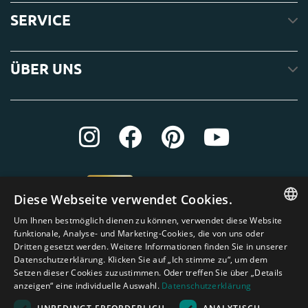
SERVICE
ÜBER UNS
Diese Webseite verwendet Cookies.
Um Ihnen bestmöglich dienen zu können, verwendet diese Website
ENGLISH
funktionale, Analyse- und Marketing-Cookies, die von uns oder
Dritten gesetzt werden. Weitere Informationen finden Sie in unserer
DUTCH
Datenschutzerklärung. Klicken Sie auf „Ich stimme zu“, um dem
Setzen dieser Cookies zuzustimmen. Oder treffen Sie über „Details
GERMAN
anzeigen“ eine individuelle Auswahl.
Datenschutzerklärung
FRENCH