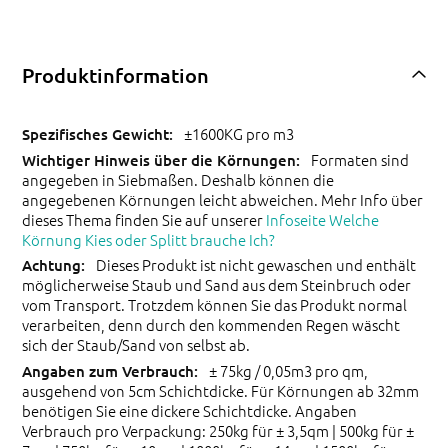
Produktinformation
±1600KG pro m3
Formaten sind
angegeben in Siebmaßen. Deshalb können die
angegebenen Körnungen leicht abweichen. Mehr Info über
dieses Thema finden Sie auf unserer
Infoseite Welche
Körnung Kies oder Splitt brauche Ich?
Dieses Produkt ist nicht gewaschen und enthält
möglicherweise Staub und Sand aus dem Steinbruch oder
vom Transport. Trotzdem können Sie das Produkt normal
verarbeiten, denn durch den kommenden Regen wäscht
sich der Staub/Sand von selbst ab.
± 75kg / 0,05m3 pro qm,
ausgehend von 5cm Schichtdicke. Für Körnungen ab 32mm
benötigen Sie eine dickere Schichtdicke. Angaben
Verbrauch pro Verpackung: 250kg für ± 3,5qm | 500kg für ±