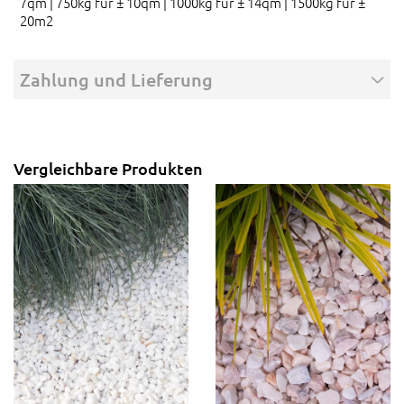
7qm | 750kg für ± 10qm | 1000kg für ± 14qm | 1500kg für ±
20m2
Zahlung und Lieferung
Vergleichbare Produkten