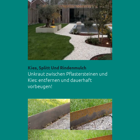
Kies, Splitt Und Rindenmulch
Unkraut zwischen Pflastersteinen und
Kies: entfernen und dauerhaft
vorbeugen!