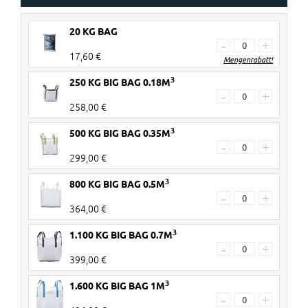
20 KG BAG
-
+
17,60 €
Mengenrabatt!
3
250 KG BIG BAG 0.18M
30+ Stück
€ 3 Rabatt pro 20KG Bag
-
+
258,00 €
60+ Stück
€ 5 Rabatt pro 20KG Bag
3
500 KG BIG BAG 0.35M
Rabatte werden im Warenkorb
-
+
299,00 €
verrechnet!
3
800 KG BIG BAG 0.5M
-
+
364,00 €
3
1.100 KG BIG BAG 0.7M
-
+
399,00 €
3
1.600 KG BIG BAG 1M
-
+