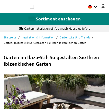
Zum
Inhalt
springen
Sortiment anschauen
Gartenmaterialien einfach nach Hause geliefert
Startseite
Inspiration & Information
Gartenstile Und Trends
Garten Im Ibiza-Stil: So Gestalten Sie Ihren Ibizenkischen Garten
Garten im Ibiza-Stil: So gestalten Sie Ihren
ibizenkischen Garten