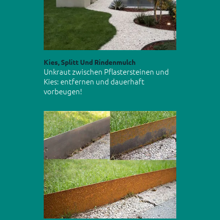
Kies, Splitt Und Rindenmulch
Unkraut zwischen Pflastersteinen und
Kies: entfernen und dauerhaft
vorbeugen!