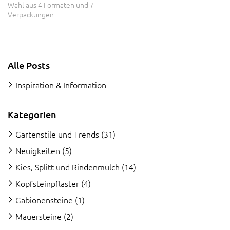
Wahl aus 4 Formaten und 7
Verpackungen
Alle Posts
Inspiration & Information
Kategorien
Gartenstile und Trends
(31)
Neuigkeiten
(5)
Kies, Splitt und Rindenmulch
(14)
Kopfsteinpflaster
(4)
Gabionensteine
(1)
Mauersteine
(2)