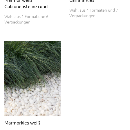
Gabionensteine rund
Wahl aus 4 Formaten und 7
Verpackungen
Wahl aus 1 Format und 6
Verpackungen
Marmorkies weiß