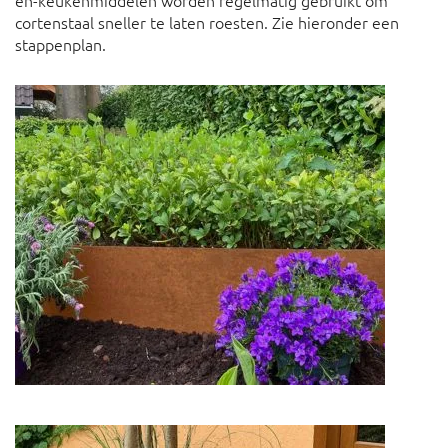
en-keukenmiddelen worden regelmatig gebruikt om
cortenstaal sneller te laten roesten. Zie hieronder een
stappenplan.