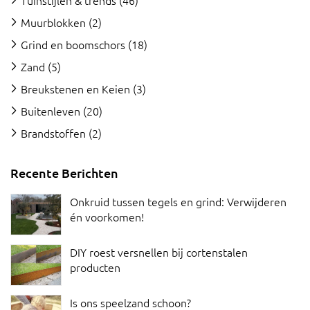
Muurblokken
(2)
Grind en boomschors
(18)
Zand
(5)
Breukstenen en Keien
(3)
Buitenleven
(20)
Brandstoffen
(2)
Recente Berichten
Onkruid tussen tegels en grind: Verwijderen
én voorkomen!
DIY roest versnellen bij cortenstalen
producten
Is ons speelzand schoon?