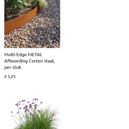
Multi-Edge METAL
Afboording Corten staal,
per stuk
€ 5,25