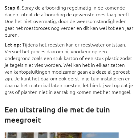
Stap 6.
Spray de afboording regelmatig in de komende
dagen totdat de afboording de gewenste roestlaag heeft.
Doe het niet overmatig, door de weersomstandigheden
gaat het roestproces nog verder en dit kan wel tot een jaar
duren.
Let op:
Tijdens het roesten kan er roestwater ontstaan.
Versnel het proces daarom bij voorkeur op een
ondergrond zoals een stuk karton of een stuk plastic zodat
je tegels niet vies worden. Wel kan het in elkaar zetten
van kantopsluitingen moeizamer gaan als deze al geroest
zijn. Je kunt het daarom ook eerst in je tuin installeren en
daarna het materiaal laten roesten, let hierbij wel op dat je
gras of planten niet in aanraking komen met het mengsel.
Een uitstraling die met de tuin
meegroeit