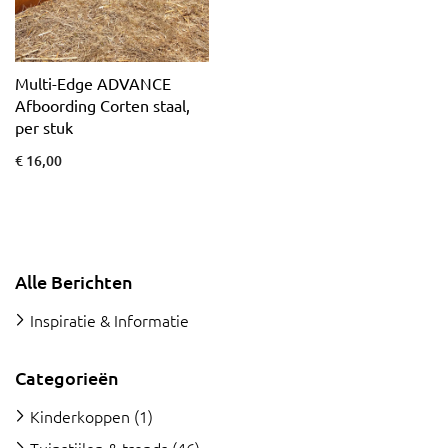
Multi-Edge ADVANCE
Afboording Corten staal,
per stuk
€ 16,00
Alle Berichten
Inspiratie & Informatie
Categorieën
Kinderkoppen
(1)
Tuinstijlen & trends
(46)