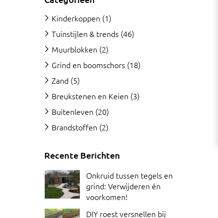
Kinderkoppen
(1)
Tuinstijlen & trends
(46)
Muurblokken
(2)
Grind en boomschors
(18)
Zand
(5)
Breukstenen en Keien
(3)
Buitenleven
(20)
Brandstoffen
(2)
Recente Berichten
Onkruid tussen tegels en
grind: Verwijderen én
voorkomen!
DIY roest versnellen bij