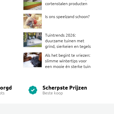
cortenstalen producten
Is ons speelzand schoon?
Tuintrends 2026:
duurzame tuinen met
grind, sierkeien en tegels
Als het begint te vriezen:
slimme wintertips voor
een mooie én sterke tuin
zorgd
Scherpste Prijzen
ots
Beste koop