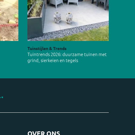
Tuinstijlen & Trends
Tuintrends 2026: duurzame tuinen met
grind, sierkeien en tegels
OVER ONS