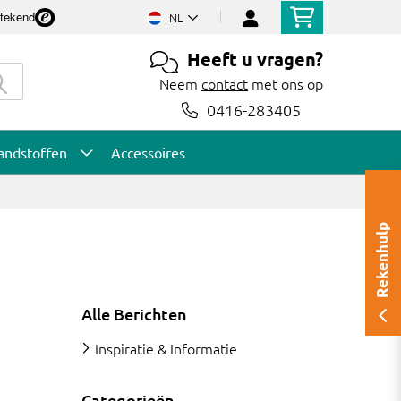
stekend
NL
Heeft u vragen?
Neem
contact
met ons op
0416-283405
andstoffen
Accessoires
Rekenhulp
Alle Berichten
Inspiratie & Informatie
Categorieën