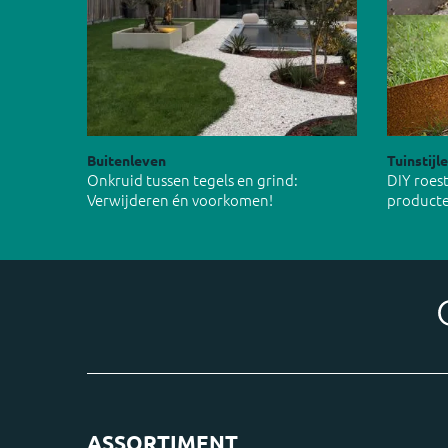
Buitenleven
Tuinstijl
Onkruid tussen tegels en grind:
DIY roest
Verwijderen én voorkomen!
product
ASSORTIMENT