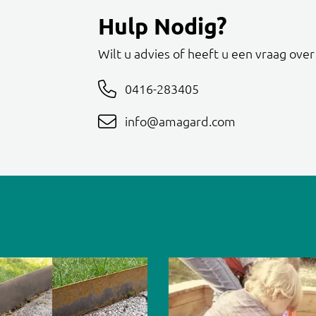
Hulp Nodig?
Wilt u advies of heeft u een vraag ove
0416-283405
info@amagard.com