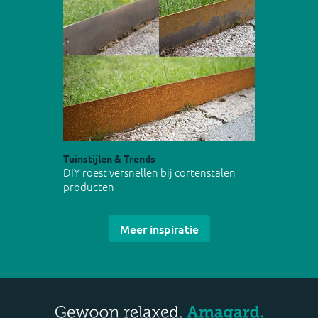
Tuinstijlen & Trends
DIY roest versnellen bij cortenstalen
producten
Meer inspiratie