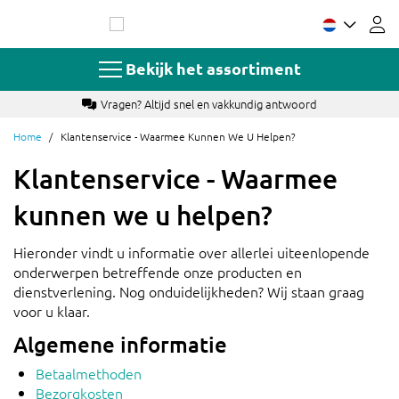
Ga
naar
de
inhoud
Bekijk het assortiment
Vragen? Altijd snel en vakkundig antwoord
Home
Klantenservice - Waarmee Kunnen We U Helpen?
Klantenservice - Waarmee
kunnen we u helpen?
Hieronder vindt u informatie over allerlei uiteenlopende
onderwerpen betreffende onze producten en
dienstverlening. Nog onduidelijkheden? Wij staan graag
voor u klaar.
Algemene informatie
Betaalmethoden
Bezorgkosten