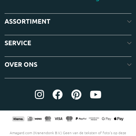
ASSORTIMENT
SERVICE
OVER ONS
Amagard.com (Kranendonk B.V.) Geen van de teksten of foto's op deze