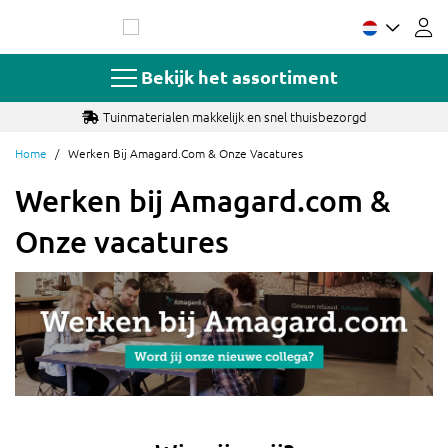
Ga
naar
de
inhoud
Bekijk het assortiment
Tuinmaterialen makkelijk en snel thuisbezorgd
Home
Werken Bij Amagard.com & Onze Vacatures
Werken bij Amagard.com &
Onze vacatures