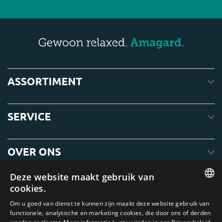
ASSORTIMENT
SERVICE
OVER ONS
Deze website maakt gebruik van
cookies.
ENGLISH
Om u goed van dienst te kunnen zijn maakt deze website gebruik van
functionele, analytische en marketing cookies, die door ons of derden
DUTCH