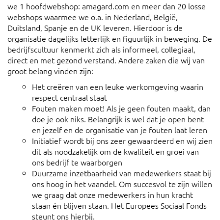
we 1 hoofdwebshop: amagard.com en meer dan 20 losse
webshops waarmee we o.a. in Nederland, België,
Duitsland, Spanje en de UK leveren. Hierdoor is de
organisatie dagelijks letterlijk en figuurlijk in beweging. De
bedrijfscultuur kenmerkt zich als informeel, collegiaal,
direct en met gezond verstand. Andere zaken die wij van
groot belang vinden zijn:
Het creëren van een leuke werkomgeving waarin
respect centraal staat
Fouten maken moet! Als je geen fouten maakt, dan
doe je ook niks. Belangrijk is wel dat je open bent
en jezelf en de organisatie van je fouten laat leren
Initiatief wordt bij ons zeer gewaardeerd en wij zien
dit als noodzakelijk om de kwaliteit en groei van
ons bedrijf te waarborgen
Duurzame inzetbaarheid van medewerkers staat bij
ons hoog in het vaandel. Om succesvol te zijn willen
we graag dat onze medewerkers in hun kracht
staan én blijven staan. Het Europees Sociaal Fonds
steunt ons hierbij.