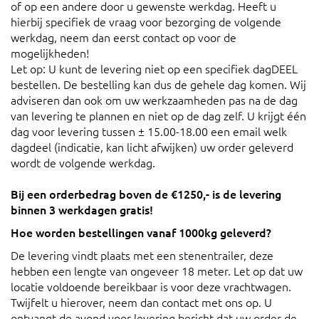
of op een andere door u gewenste werkdag. Heeft u
hierbij specifiek de vraag voor bezorging de volgende
werkdag, neem dan eerst contact op voor de
mogelijkheden!
Let op: U kunt de levering niet op een specifiek dagDEEL
bestellen. De bestelling kan dus de gehele dag komen. Wij
adviseren dan ook om uw werkzaamheden pas na de dag
van levering te plannen en niet op de dag zelf. U krijgt één
dag voor levering tussen ± 15.00-18.00 een email welk
dagdeel (indicatie, kan licht afwijken) uw order geleverd
wordt de volgende werkdag.
Bij een orderbedrag boven de €1250,- is de levering
binnen 3 werkdagen gratis!
Hoe worden bestellingen vanaf 1000kg geleverd?
De levering vindt plaats met een stenentrailer, deze
hebben een lengte van ongeveer 18 meter. Let op dat uw
locatie voldoende bereikbaar is voor deze vrachtwagen.
Twijfelt u hierover, neem dan contact met ons op. U
ontvangt de avond voor levering bericht dat uw order de