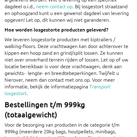
dagdeel o.i.d.,
neem contact op.
Bij losgestort straatzand
en ophoogzand kunt u een gewenst dagdeel van levering
opgeven! Let op, dit kunnen wij niet garanderen.
Hoe worden losgestorte producten geleverd?
We leveren losgestorte producten met kiptrailers /
walking-floors. Deze vrachtwagen kan door achterover te
kippen een hoop zand en grind/split lossen. Ze kunnen
niet over onverhard terrein rijden of lossen. Let op of uw
locatie bereikbaar is voor deze vrachtwagen, denk aan
gewichts- lengte- en breedtebeperkingen. Twijfelt u
hierover, neem dan contact met ons op. Voor meer
informatie, bekijk de informatiepagina
Transport
losgestort
.
Bestellingen t/m 999kg
(totaalgewicht)
Voor de bezorging van producten in de categorie t/m
999kg (meerdere 20kg bags, houtpellets, minibags,