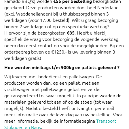
kamado BBQ's) worden
€55 per bestelling
bezorgkosten
gerekend. Deze producten worden door heel Nederland
(excl. Waddeneilanden) bij u thuisbezorgd binnen 3
werkdagen (voor 17.00 besteld). Wilt u graag bezorging
binnen 2 werkdagen of op een specifieke werkdag?
Hiervoor zijn de bezorgkosten
€85
. Heeft u hierbij
specifiek de vraag voor bezorging de volgende werkdag,
neem dan eerst contact op voor de mogelijkheden! Bij een
orderbedrag boven de €1250,- is uw levering binnen 3
werkdagen gratis!
Hoe worden minibags t/m 900kg en pallets geleverd ?
Wij leveren met bodedienst en palletwagen. De
producten worden dan, op een pallet, met een
vrachtwagen met palletwagen gelost en verder
getransporteerd tot waar mogelijk. In principe worden de
materialen geleverd tot aan of op de stoep (tot waar
mogelijk). Nadat u besteld heeft ontvangt u per email
meer informatie over de leverdag van uw bestelling. Voor
meer informatie, bekijk de informatiepagina
Transport
Stukgoed en Bags
.