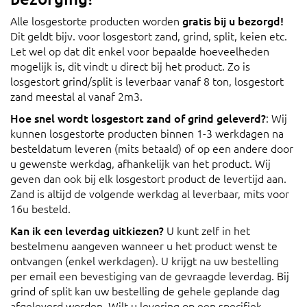
Alle losgestorte producten worden
gratis bij u bezorgd!
Dit geldt bijv. voor losgestort zand, grind, split, keien etc.
Let wel op dat dit enkel voor bepaalde hoeveelheden
mogelijk is, dit vindt u direct bij het product. Zo is
losgestort grind/split is leverbaar vanaf 8 ton, losgestort
zand meestal al vanaf 2m3.
Hoe snel wordt losgestort zand of grind geleverd?
: Wij
kunnen losgestorte producten binnen 1-3 werkdagen na
besteldatum leveren (mits betaald) of op een andere door
u gewenste werkdag, afhankelijk van het product. Wij
geven dan ook bij elk losgestort product de levertijd aan.
Zand is altijd de volgende werkdag al leverbaar, mits voor
16u besteld.
Kan ik een leverdag uitkiezen?
U kunt zelf in het
bestelmenu aangeven wanneer u het product wenst te
ontvangen (enkel werkdagen). U krijgt na uw bestelling
per email een bevestiging van de gevraagde leverdag. Bij
grind of split kan uw bestelling de gehele geplande dag
afgeleverd worden. Wilt u levering op een specifiek