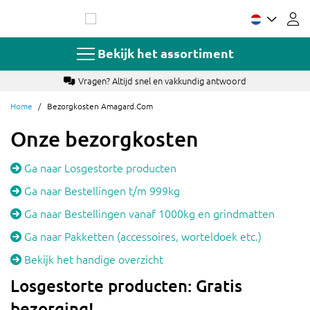
Ga
naar
de
inhoud
Bekijk het assortiment
Vragen? Altijd snel en vakkundig antwoord
Home
Bezorgkosten Amagard.com
Onze bezorgkosten
Ga naar Losgestorte producten
Ga naar Bestellingen t/m 999kg
Ga naar Bestellingen vanaf 1000kg en grindmatten
Ga naar Pakketten (accessoires, worteldoek etc.)
Bekijk het handige overzicht
Losgestorte producten: Gratis
bezorging!