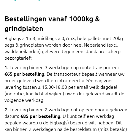
Bestellingen vanaf 1000kg &
grindplaten
Bigbags a 1m3, midibags a 0,7m3, hele pallets met 20kg
bags & grindplaten worden door heel Nederland (excl.
waddeneilanden) geleverd tegen een standaard scherp
bezorgtarief:
1.
Levering binnen 3 werkdagen op route transporteur:
€65 per bestelling
. De transporteur bepaalt wanneer uw
order geleverd wordt en informeert u één dag voor
levering tussen ± 15.00-18.00 per email welk dagdeel
(indicatie, kan licht afwijken) uw order geleverd wordt de
volgende werkdag.
2
. Levering binnen 2 werkdagen of op een door u gekozen
datum:
€85 per bestelling
. U kunt zelf een werkdag
bepalen waarop u de bigbag(s) bezorgd wilt hebben. Dit
kan binnen 2 werkdagen na de besteldatum (mits betaald)