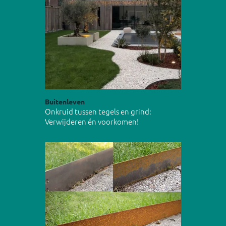
Buitenleven
Onkruid tussen tegels en grind:
Verwijderen én voorkomen!