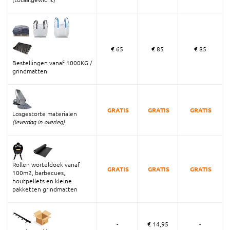
€ 65
€ 85
€ 85
Bestellingen vanaf 1000KG /
grindmatten
GRATIS
GRATIS
GRATIS
Losgestorte materialen
(leverdag in overleg)
Rollen worteldoek vanaf
GRATIS
GRATIS
GRATIS
100m2, barbecues,
houtpellets en kleine
pakketten grindmatten
-
€ 14,95
-