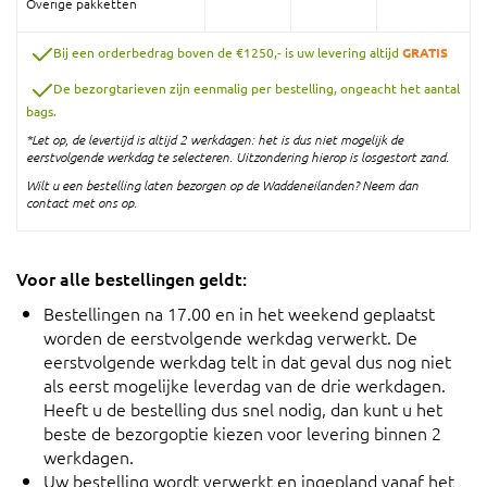
Overige pakketten
Bij een orderbedrag boven de €1250,- is uw levering altijd
GRATIS
De bezorgtarieven zijn eenmalig per bestelling, ongeacht het aantal
bags.
*Let op, de levertijd is altijd 2 werkdagen: het is dus niet mogelijk de
eerstvolgende werkdag te selecteren. Uitzondering hierop is losgestort zand.
Wilt u een bestelling laten bezorgen op de Waddeneilanden? Neem dan
contact met ons op.
Voor alle bestellingen geldt:
Bestellingen na 17.00 en in het weekend geplaatst
worden de eerstvolgende werkdag verwerkt. De
eerstvolgende werkdag telt in dat geval dus nog niet
als eerst mogelijke leverdag van de drie werkdagen.
Heeft u de bestelling dus snel nodig, dan kunt u het
beste de bezorgoptie kiezen voor levering binnen 2
werkdagen.
Uw bestelling wordt verwerkt en ingepland vanaf het