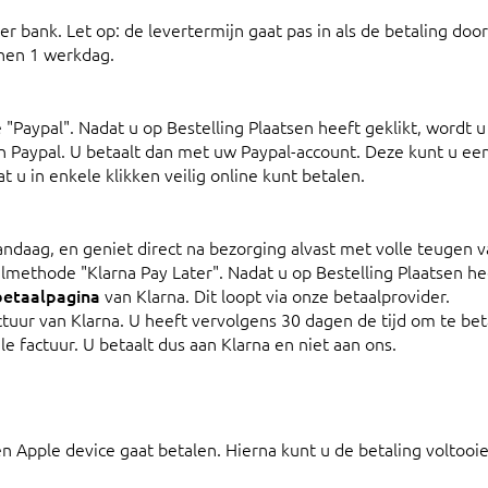
r bank. Let op: de levertermijn gaat pas in als de betaling door
nnen 1 werkdag.
Paypal". Nadat u op Bestelling Plaatsen heeft geklikt, wordt u
n Paypal. U betaalt dan met uw Paypal-account. Deze kunt u ee
 u in enkele klikken veilig online kunt betalen.
andaag, en geniet direct na bezorging alvast met volle teugen 
lmethode "Klarna Pay Later". Nadat u op Bestelling Plaatsen he
betaalpagina
van Klarna. Dit loopt via onze betaalprovider.
actuur van Klarna. U heeft vervolgens 30 dagen de tijd om te be
e factuur. U betaalt dus aan Klarna en niet aan ons.
 Apple device gaat betalen. Hierna kunt u de betaling voltooi