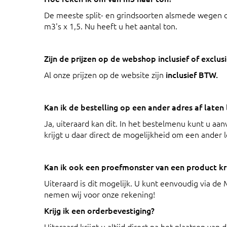
De meeste split- en grindsoorten alsmede wegen o
m3's x 1,5. Nu heeft u het aantal ton.
Zijn de prijzen op de webshop inclusief of exclu
Al onze prijzen op de website zijn
inclusief BTW.
Kan ik de bestelling op een ander adres af laten
Ja, uiteraard kan dit. In het bestelmenu kunt u aanv
krijgt u daar direct de mogelijkheid om een ander l
Kan ik ook een proefmonster van een product kri
Uiteraard is dit mogelijk. U kunt eenvoudig via d
nemen wij voor onze rekening!
Krijg ik een orderbevestiging?
Uiteraard krijgt u altijd direct na het plaatsen van