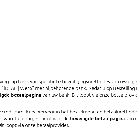
ing, op basis van specifieke beveiligingsmethodes van uw eig
 "iDEAL | Wero" met bijbehorende bank. Nadat u op Bestelling 
ligde betaalpagina
van uw bank. Dit loopt via onze betaalprovi
 creditcard. Kies hiervoor in het bestelmenu de betaalmethode
kt, wordt u doorgestuurd naar de
beveiligde betaalpagina
van 
it loopt via onze betaalprovider.