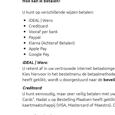
Hoe kan ik betalen?
U kunt op verschillende wijzen betalen:
iDEAL | Wero
Creditcard
Vooraf per bank
Paypal
Klarna (Achteraf Betalen)
Apple Pay
Google Pay
iDEAL | Wero:
U rekent af in uw vertrouwde internet betaalomgev
Kies hiervoor in het bestelmenu de betaalmethode
heeft geklikt, wordt u doorgestuurd naar de
bevei
:
Creditcard
U kunt eenvoudig, maar zeer veilig betalen met uw
Cards". Nadat u op Bestelling Plaatsen heeft gekli
kaartmaatschappij (VISA, Mastercard of Maestro). D