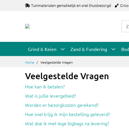
Ga
Tuinmaterialen gemakkelijk en snel thuisbezorgd
Groo
naar
de
inhoud
Grind & Keien
Zand & Fundering
Bo
Home
Veelgestelde Vragen
Veelgestelde Vragen
Hoe kan ik betalen?
Wat is jullie levergebied?
Worden er bezorgkosten gerekend?
Hoe snel krijg ik mijn bestelling geleverd?
Wat doe ik met lege bigbags na levering?