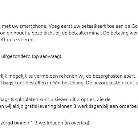
n met uw smartphone. Voeg eerst uw betaalkaart toe aan de G
on en houdt u deze dicht bij de betaalterminal. De betaling wo
ft in te voeren.
 uitgezonderd (op aanvraag).
elijk mogelijk te vermelden rekenen wij de bezorgkosten apart.
l bags kunt bestellen in één bestelling. De bezorgkosten kunt u
gs & splitplaten kunt u kiezen uit 2 opties. Zie de
en wij altijd gratis levering binnen 3 werkdagen bij een orderbe
bezorgd binnen 1-3 werkdagen (in overleg)!