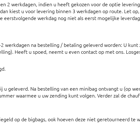
en 2 werkdagen, indien u heeft gekozen voor de optie levering
, dan kiest u voor levering binnen 3 werkdagen op route. Let op,
de eerstvolgende werkdag nog niet als eerst mogelijke leverdag
-2 werkdagen na bestelling / betaling geleverd worden: U kunt 
ling). Heeft u spoed, neemt u even contact op met ons. Losge
gd.
 u geleverd. Na bestelling van een minibag ontvangt u (op w
nummer waarmee u uw zending kunt volgen. Verder zal de chauf
iegeld op de bigbags, ook hoeven deze niet geretourneerd te 