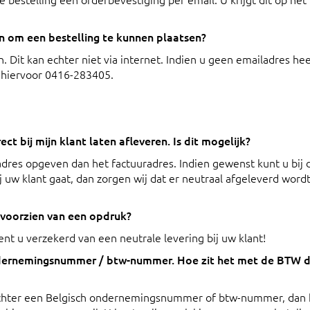
n om een bestelling te kunnen plaatsen?
. Dit kan echter niet via internet. Indien u geen emailadres hee
l hiervoor 0416-283405.
ect bij mijn klant laten afleveren. Is dit mogelijk?
radres opgeven dan het factuuradres. Indien gewenst kunt u bij 
uw klant gaat, dan zorgen wij dat er neutraal afgeleverd wor
s voorzien van een opdruk?
ent u verzekerd van een neutrale levering bij uw klant!
ondernemingsnummer / btw-nummer. Hoe zit het met de BTW di
 echter een Belgisch ondernemingsnummer of btw-nummer, dan 