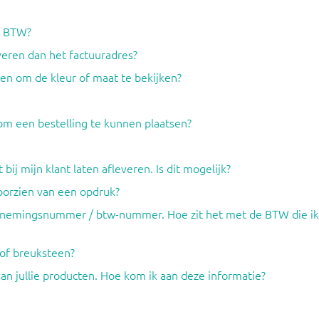
ef BTW?
everen dan het factuuradres?
en om de kleur of maat te bekijken?
om een bestelling te kunnen plaatsen?
 bij mijn klant laten afleveren. Is dit mogelijk?
voorzien van een opdruk?
dernemingsnummer / btw-nummer. Hoe zit het met de BTW die ik
 of breuksteen?
an jullie producten. Hoe kom ik aan deze informatie?