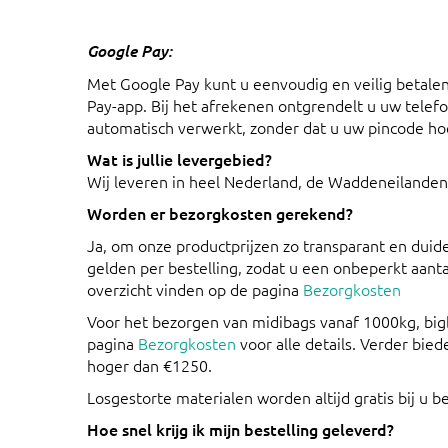
Google Pay:
Met Google Pay kunt u eenvoudig en veilig betale
Pay-app. Bij het afrekenen ontgrendelt u uw telefo
automatisch verwerkt, zonder dat u uw pincode hoe
Wat is jullie levergebied?
Wij leveren in heel Nederland, de Waddeneilanden
Worden er bezorgkosten gerekend?
Ja, om onze productprijzen zo transparant en duid
gelden per bestelling, zodat u een onbeperkt aanta
overzicht vinden op de pagina
Bezorgkosten
Voor het bezorgen van midibags vanaf 1000kg, bigba
pagina
Bezorgkosten
voor alle details. Verder bied
hoger dan €1250.
Losgestorte materialen worden altijd gratis bij u 
Hoe snel krijg ik mijn bestelling geleverd?