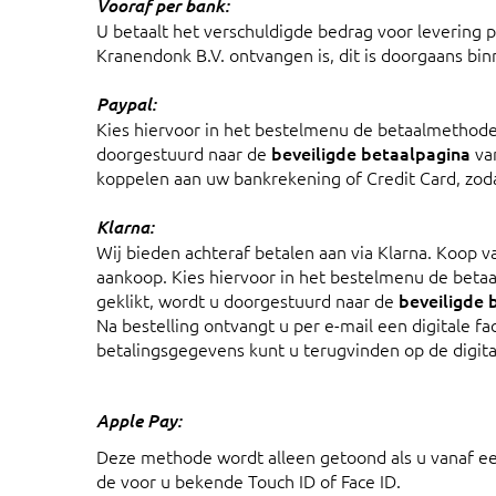
Vooraf per bank:
U betaalt het verschuldigde bedrag voor levering pe
Kranendonk B.V. ontvangen is, dit is doorgaans bi
Paypal:
Kies hiervoor in het bestelmenu de betaalmethode "
doorgestuurd naar de
beveiligde betaalpagina
va
koppelen aan uw bankrekening of Credit Card, zodat
Klarna:
Wij bieden achteraf betalen aan via Klarna. Koop v
aankoop. Kies hiervoor in het bestelmenu de betaa
geklikt, wordt u doorgestuurd naar de
beveiligde 
Na bestelling ontvangt u per e-mail een digitale f
betalingsgegevens kunt u terugvinden op de digital
Apple Pay:
Deze methode wordt alleen getoond als u vanaf een
de voor u bekende Touch ID of Face ID.