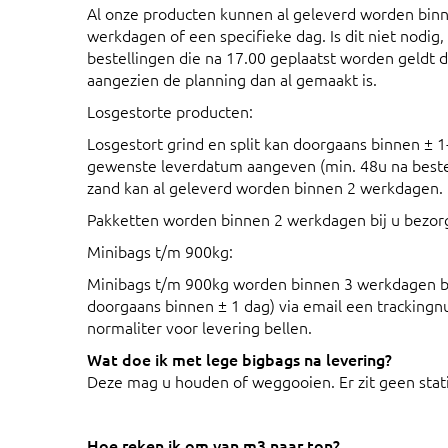
Al onze producten kunnen al geleverd worden binn
werkdagen of een specifieke dag. Is dit niet nodig
bestellingen die na 17.00 geplaatst worden geldt 
aangezien de planning dan al gemaakt is.
Losgestorte producten:
Losgestort grind en split kan doorgaans binnen ± 1
gewenste leverdatum aangeven (min. 48u na bestel
zand kan al geleverd worden binnen 2 werkdagen.
Pakketten worden binnen 2 werkdagen bij u bezor
Minibags t/m 900kg:
Minibags t/m 900kg worden binnen 3 werkdagen bij
doorgaans binnen ± 1 dag) via email een tracking
normaliter voor levering bellen.
Wat doe ik met lege bigbags na levering?
Deze mag u houden of weggooien. Er zit geen stat
Hoe reken ik om van m3 naar ton?