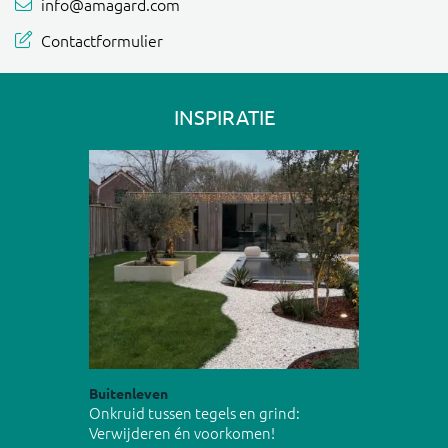
info@amagard.com
Contactformulier
INSPIRATIE
Buitenleven
Onkruid tussen tegels en grind:
Verwijderen én voorkomen!