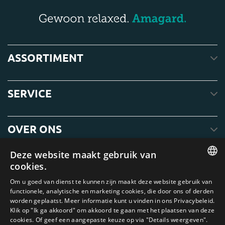
ASSORTIMENT
SERVICE
OVER ONS
Deze website maakt gebruik van
cookies.
ENGLISH
Om u goed van dienst te kunnen zijn maakt deze website gebruik van
functionele, analytische en marketing cookies, die door ons of derden
DUTCH
worden geplaatst. Meer informatie kunt u vinden in ons Privacybeleid.
Klik op "Ik ga akkoord" om akkoord te gaan met het plaatsen van deze
GERMAN
cookies. Of geef een aangepaste keuze op via "Details weergeven".