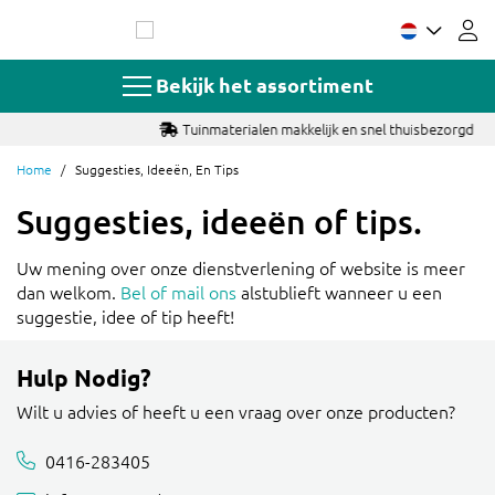
Ga
naar
de
inhoud
Bekijk het assortiment
Tuinmaterialen makkelijk en snel thuisbezorgd
Home
Suggesties, Ideeën, En Tips
Suggesties, ideeën of tips.
Uw mening over onze dienstverlening of website is meer
dan welkom.
Bel of mail ons
alstublieft wanneer u een
suggestie, idee of tip heeft!
Hulp Nodig?
Wilt u advies of heeft u een vraag over onze producten?
0416-283405