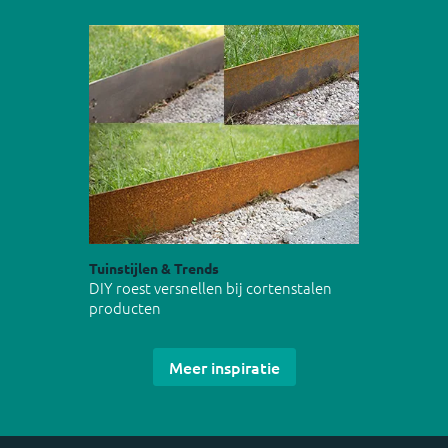
Tuinstijlen & Trends
DIY roest versnellen bij cortenstalen
producten
Meer inspiratie