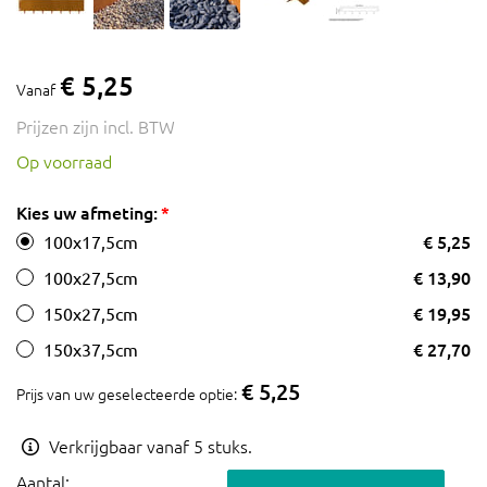
€ 5,25
Vanaf
Prijzen zijn incl. BTW
Op voorraad
Kies uw afmeting:
€ 5,25
100x17,5cm
€ 13,90
100x27,5cm
€ 19,95
150x27,5cm
€ 27,70
150x37,5cm
€ 5,25
Prijs van uw geselecteerde optie:
Verkrijgbaar vanaf 5 stuks.
Aantal: