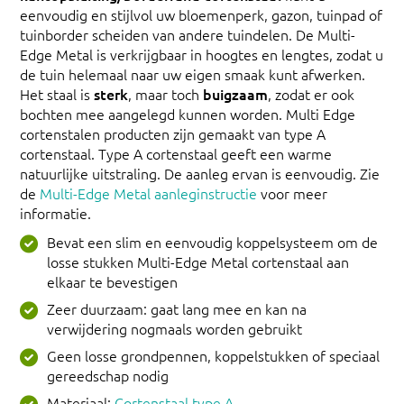
eenvoudig en stijlvol uw bloemenperk, gazon, tuinpad of
tuinborder scheiden van andere tuindelen. De Multi-
Edge Metal is verkrijgbaar in hoogtes en lengtes, zodat u
de tuin helemaal naar uw eigen smaak kunt afwerken.
Het staal is
sterk
, maar toch
buigzaam
, zodat er ook
bochten mee aangelegd kunnen worden. Multi Edge
cortenstalen producten zijn gemaakt van type A
cortenstaal. Type A cortenstaal geeft een warme
natuurlijke uitstraling. De aanleg ervan is eenvoudig. Zie
de
Multi-Edge Metal aanleginstructie
voor meer
informatie.
Bevat een slim en eenvoudig koppelsysteem om de
losse stukken Multi-Edge Metal cortenstaal aan
elkaar te bevestigen
Zeer duurzaam: gaat lang mee en kan na
verwijdering nogmaals worden gebruikt
Geen losse grondpennen, koppelstukken of speciaal
gereedschap nodig
Materiaal:
Cortenstaal type A