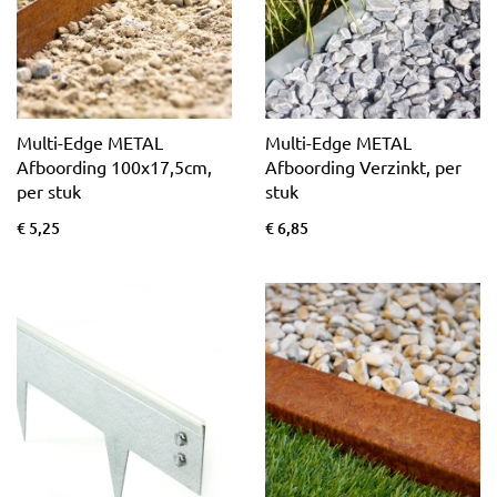
Multi-Edge METAL
Multi-Edge METAL
Afboording 100x17,5cm,
Afboording Verzinkt, per
per stuk
stuk
€ 5,25
€ 6,85