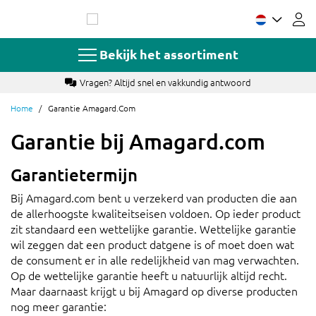
Ga
naar
de
inhoud
Bekijk het assortiment
Vragen? Altijd snel en vakkundig antwoord
Home
Garantie Amagard.com
Garantie bij Amagard.com
Garantietermijn
Bij
Amagard.com
bent u verzekerd van producten die aan
de allerhoogste kwaliteitseisen voldoen.
Op ieder product
zit standaard een wettelijke garantie. Wettelijke garantie
wil zeggen dat een product datgene is of moet doen wat
de consument er in alle redelijkheid van mag verwachten.
Op de wettelijke garantie heeft u natuurlijk
altijd
recht.
Maar daarnaast krijgt u bij
Amagard
op diverse producten
nog
meer
garantie: