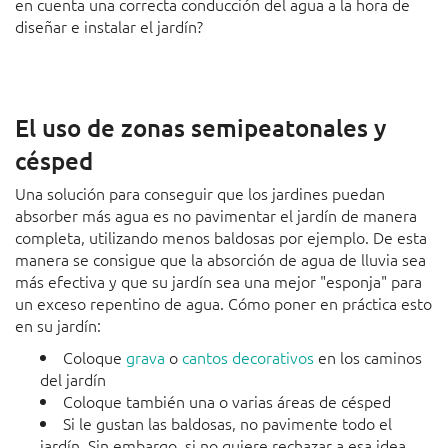
en cuenta una correcta conducción del agua a la hora de
diseñar e instalar el jardín?
El uso de zonas semipeatonales y
césped
Una solución para conseguir que los jardines puedan
absorber más agua es no pavimentar el jardín de manera
completa, utilizando menos baldosas por ejemplo. De esta
manera se consigue que la absorción de agua de lluvia sea
más efectiva y que su jardín sea una mejor "esponja" para
un exceso repentino de agua. Cómo poner en práctica esto
en su jardín:
Coloque
grava
o
cantos decorativos
en los caminos
del jardín
Coloque también una o varias áreas de césped
Si le gustan las baldosas, no pavimente todo el
jardín. Sin embargo, si no quiere rechazar a esa idea,