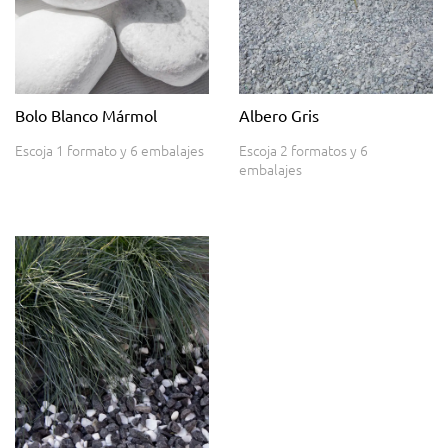
Bolo Blanco Mármol
Albero Gris
Escoja 1 formato y 6 embalajes
Escoja 2 formatos y 6
embalajes