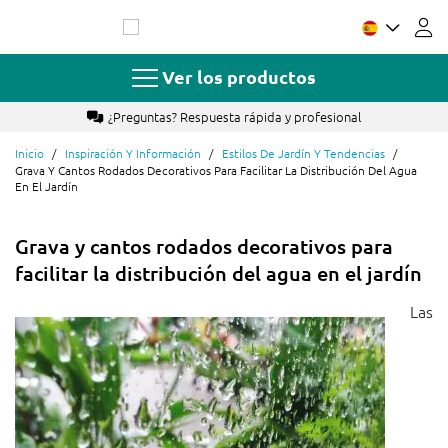
Ir
al
contenido
Ver los productos
¿Preguntas? Respuesta rápida y profesional
Inicio
Inspiración Y Información
Estilos De Jardín Y Tendencias
Grava Y Cantos Rodados Decorativos Para Facilitar La Distribución Del Agua
En El Jardín
Grava y cantos rodados decorativos para
facilitar la distribución del agua en el jardín
Las