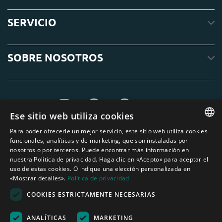
SERVICIO
SOBRE NOSOTROS
Ese sitio web utiliza cookies
Para poder ofrecerle un mejor servicio, este sitio web utiliza cookies
ENGLISH
funcionales, analíticas y de marketing, que son instaladas por
nosotros o por terceros. Puede encontrar más información en
DUTCH
nuestra Política de privacidad. Haga clic en «Acepto» para aceptar el
uso de estas cookies. O indique una elección personalizada en
GERMAN
«Mostrar detalles».
Política de privacidad
FRENCH
COOKIES ESTRICTAMENTE NECESARIAS
SPANISH
ANALÍTICAS
MARKETING
Ninguno de los textos o fotos de esta página web pueden ser utilizados sin