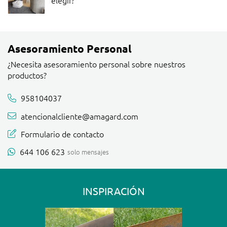
elegir?
Asesoramiento Personal
¿Necesita asesoramiento personal sobre nuestros
productos?
958104037
atencionalcliente@amagard.com
Formulario de contacto
644 106 623
solo mensajes
INSPIRACIÓN