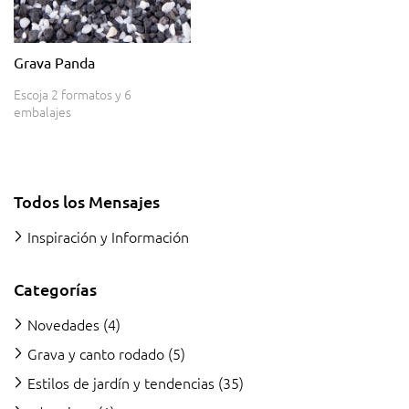
Grava Panda
Escoja 2 formatos y 6
embalajes
Todos los Mensajes
Inspiración y Información
Categorías
Novedades
(4)
Grava y canto rodado
(5)
Estilos de jardín y tendencias
(35)