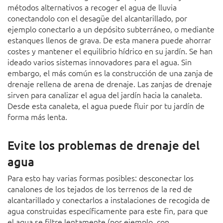
métodos alternativos a recoger el agua de lluvia
conectandolo con el desagüe del alcantarillado, por
ejemplo conectarlo a un depósito subterráneo, o mediante
estanques llenos de grava. De esta manera puede ahorrar
costes y mantener el equilibrio hídrico en su jardín. Se han
ideado varios sistemas innovadores para el agua. Sin
embargo, el más común es la construcción de una zanja de
drenaje rellena de arena de drenaje. Las zanjas de drenaje
sirven para canalizar el agua del jardín hacia la canaleta.
Desde esta canaleta, el agua puede fluir por tu jardín de
forma más lenta.
Evite los problemas de drenaje del
agua
Para esto hay varias formas posibles: desconectar los
canalones de los tejados de los terrenos de la red de
alcantarillado y conectarlos a instalaciones de recogida de
agua construidas específicamente para este fin, para que
el agua se filtre lentamente (por ejemplo, con