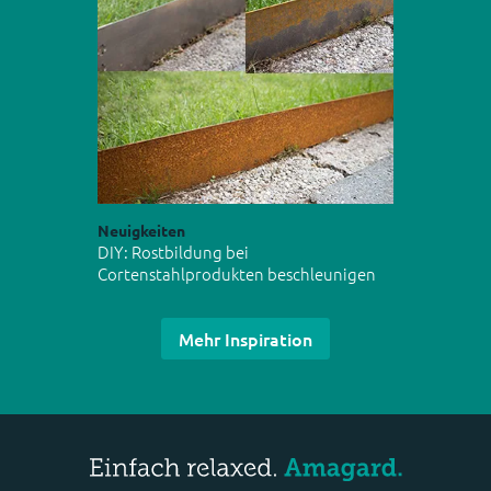
Neuigkeiten
DIY: Rostbildung bei
Cortenstahlprodukten beschleunigen
Mehr Inspiration