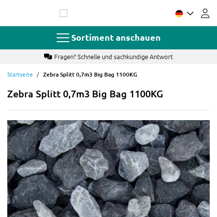
Zum
Inhalt
springen
Sortiment anschauen
Fragen? Schnelle und sachkundige Antwort
Startseite
Zebra Splitt 0,7m3 Big Bag 1100KG
Zebra Splitt 0,7m3 Big Bag 1100KG