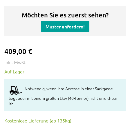
Möchten Sie es zuerst sehen?
Muster anfordern!
409,00 €
Inkl. MwSt
Auf Lager
Notwendig, wenn Ihre Adresse in einer Sackgasse
liegt oder mit einem großen Lkw (40-Tonner) nicht erreichbar
ist.
Kostenlose Lieferung (ab 135kg)!