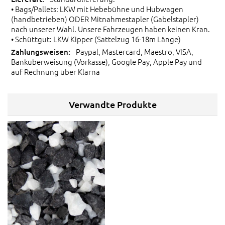
• Bags/Pallets: LKW mit Hebebühne und Hubwagen
(handbetrieben) ODER Mitnahmestapler (Gabelstapler)
nach unserer Wahl. Unsere Fahrzeugen haben keinen Kran.
• Schüttgut: LKW Kipper (Sattelzug 16-18m Länge)
Paypal, Mastercard, Maestro, VISA,
Banküberweisung (Vorkasse), Google Pay, Apple Pay und
auf Rechnung über Klarna
Verwandte Produkte