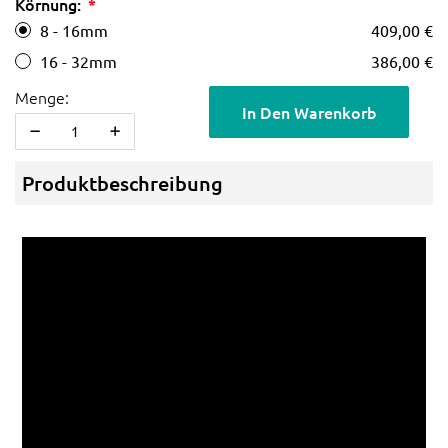
Körnung:
8 - 16mm
409,00 €
16 - 32mm
386,00 €
Menge:
In Den Warenkorb
Produktbeschreibung