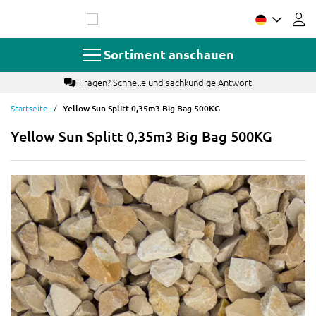
Zum
Inhalt
springen
Sortiment anschauen
Fragen? Schnelle und sachkundige Antwort
Startseite
Yellow Sun Splitt 0,35m3 Big Bag 500KG
Yellow Sun Splitt 0,35m3 Big Bag 500KG