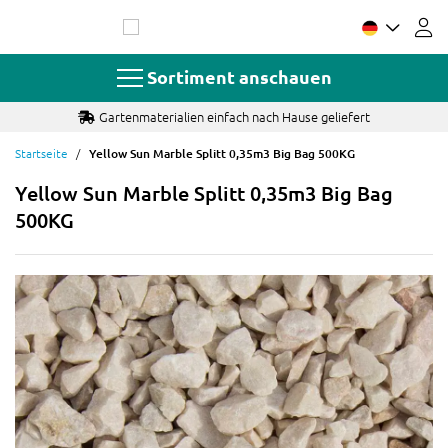
Zum
Inhalt
springen
Sortiment anschauen
Gartenmaterialien einfach nach Hause geliefert
Startseite
Yellow Sun Marble Splitt 0,35m3 Big Bag 500KG
Yellow Sun Marble Splitt 0,35m3 Big Bag
500KG