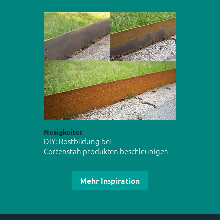
Neuigkeiten
DIY: Rostbildung bei
Cortenstahlprodukten beschleunigen
Mehr Inspiration