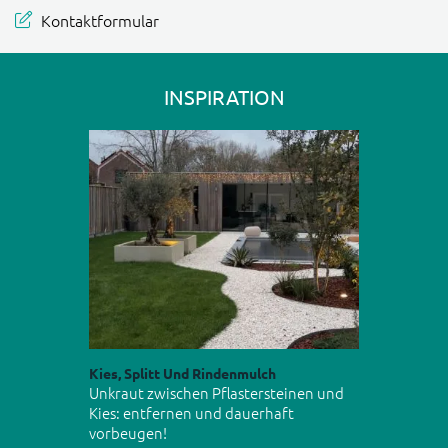
Kontaktformular
INSPIRATION
Kies, Splitt Und Rindenmulch
Unkraut zwischen Pflastersteinen und
Kies: entfernen und dauerhaft
vorbeugen!