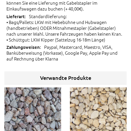
können Sie eine Lieferung mit Gabelstapler im
Einkaufswagen dazu buchen (+ 40,00€).
Standardlieferung:
• Bags/Pallets: LKW mit Hebebühne und Hubwagen
(handbetrieben) ODER Mitnahmestapler (Gabelstapler)
nach unserer Wahl. Unsere Fahrzeugen haben keinen Kran.
• Schüttgut: LKW Kipper (Sattelzug 16-18m Länge)
Paypal, Mastercard, Maestro, VISA,
Banküberweisung (Vorkasse), Google Pay, Apple Pay und
auf Rechnung über Klarna
Verwandte Produkte