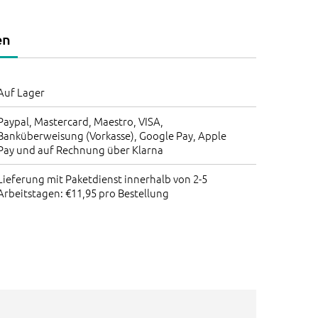
en
Auf Lager
Paypal, Mastercard, Maestro, VISA,
Banküberweisung (Vorkasse), Google Pay, Apple
Pay und auf Rechnung über Klarna
Lieferung mit Paketdienst innerhalb von 2-5
Arbeitstagen: €11,95 pro Bestellung