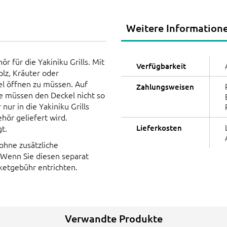
Weitere Information
ör für die Yakiniku Grills. Mit
Verfügbarkeit
lz, Kräuter oder
el öffnen zu müssen. Auf
Zahlungsweisen
ie müssen den Deckel nicht so
nur in die Yakiniku Grills
hör geliefert wird.
gt.
Lieferkosten
ohne zusätzliche
 Wenn Sie diesen separat
ketgebühr entrichten.
Verwandte Produkte