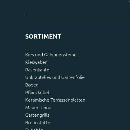
SORTIMENT
Kies und Gabionensteine
Kieswaben
Rasenkante
Unkrautvlies und Gartenfolie
Boden
Pflanzkübel
Keramische Terrassenplatten
Mauersteine
Gartengrills
Brennstoffe
Zubehör