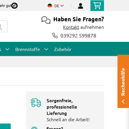
ehr gut
DE
Haben Sie Fragen?
Kontakt
aufnehmen
039292 599878
s
Brennstoffe
Zubehör
Rechenhilfe
Sorgenfreie,
professionelle
Lieferung
Schnell an die Arbeit!
Fragen?