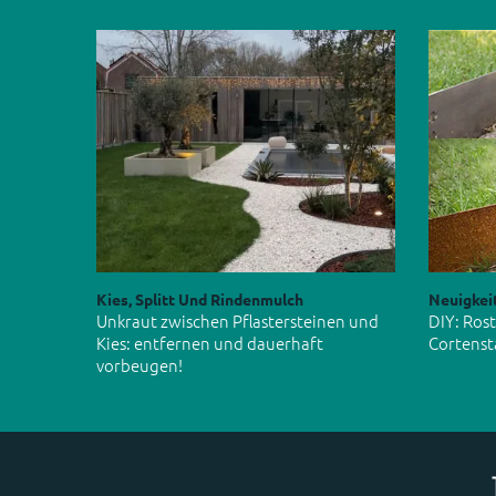
Kies, Splitt Und Rindenmulch
Neuigkei
Unkraut zwischen Pflastersteinen und
DIY: Ros
Kies: entfernen und dauerhaft
Cortenst
vorbeugen!