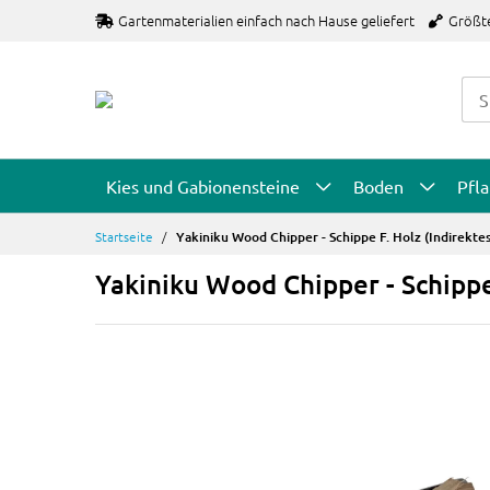
Zum
Gartenmaterialien einfach nach Hause geliefert
Größt
Inhalt
springen
Kies und Gabionensteine
Boden
Pfl
Startseite
Yakiniku Wood Chipper - Schippe F. Holz (indirektes
Yakiniku Wood Chipper - Schippe 