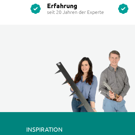
Erfahrung
seit 20 Jahren der Experte
INSPIRATION