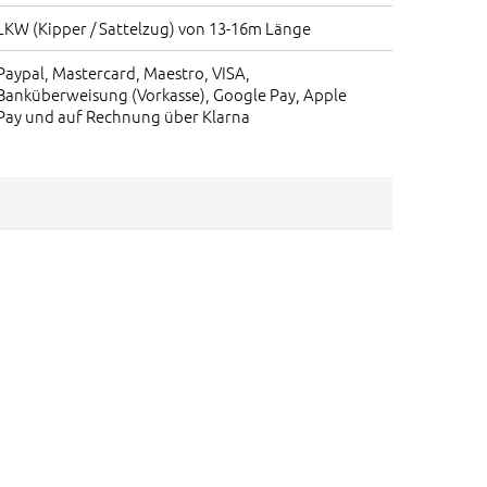
LKW (Kipper / Sattelzug) von 13-16m Länge
Paypal, Mastercard, Maestro, VISA,
Banküberweisung (Vorkasse), Google Pay, Apple
Pay und auf Rechnung über Klarna