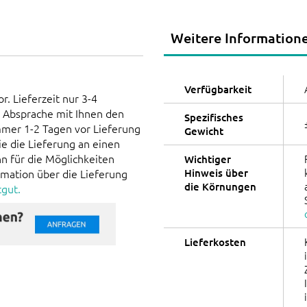
Weitere Information
Verfügbarkeit
r. Lieferzeit nur 3-4
n Absprache mit Ihnen den
Spezifisches
mmer 1-2 Tagen vor Lieferung
Gewicht
e die Lieferung an einen
n für die Möglichkeiten
Wichtiger
rmation über die Lieferung
Hinweis über
die Körnungen
tgut.
Lieferkosten