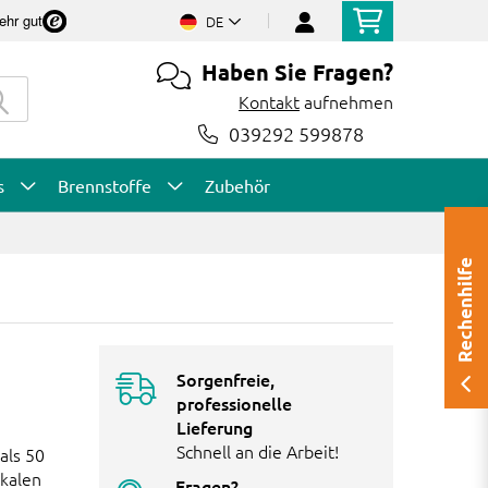
ehr gut
DE
Haben Sie Fragen?
Kontakt
aufnehmen
039292 599878
s
Brennstoffe
Zubehör
Rechenhilfe
Sorgenfreie,
professionelle
Lieferung
Schnell an die Arbeit!
als 50
okalen
Fragen?