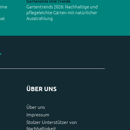
Gartenstile Und Trends
eine
Gartentrends 2026: Nachhaltige und
pflegeleichte Gärten mit natürlicher
hat
Ausstrahlung
ÜBER UNS
Über uns
Impressum
Stolzer Unterstützer von
Nachhaltigkeit