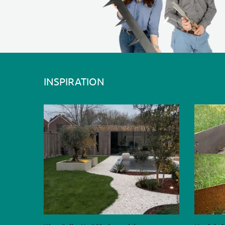
INSPIRATION