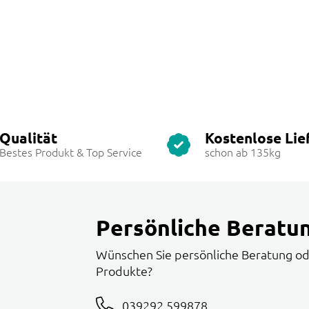
Qualität
Kostenlose Lie
Bestes Produkt & Top Service
schon ab 135kg
Persönliche Beratu
Wünschen Sie persönliche Beratung od
Produkte?
039292 599878