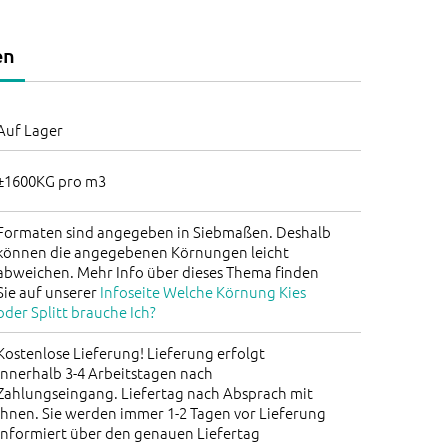
en
Auf Lager
±1600KG pro m3
Formaten sind angegeben in Siebmaßen. Deshalb
können die angegebenen Körnungen leicht
abweichen. Mehr Info über dieses Thema finden
Sie auf unserer
Infoseite Welche Körnung Kies
oder Splitt brauche Ich?
Kostenlose Lieferung! Lieferung erfolgt
innerhalb 3-4 Arbeitstagen nach
Zahlungseingang. Liefertag nach Absprach mit
Ihnen. Sie werden immer 1-2 Tagen vor Lieferung
informiert über den genauen Liefertag