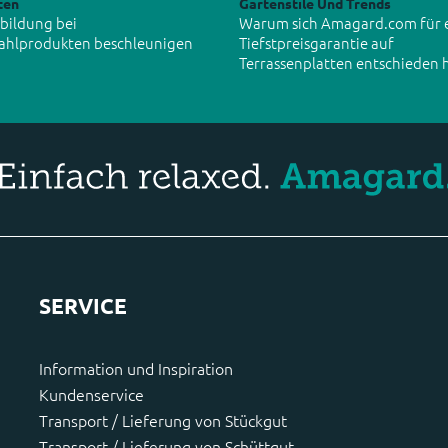
ten
Gartenstile Und Trends
tbildung bei
Warum sich Amagard.com für 
ahlprodukten beschleunigen
Tiefstpreisgarantie auf
Terrassenplatten entschieden 
SERVICE
Information und Inspiration
Kundenservice
Transport / Lieferung von Stückgut
Transport / Lieferung von Schüttgut