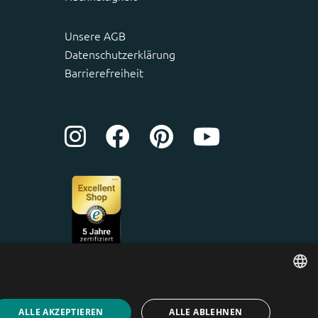
Unsere AGB
Datenschutzerklärung
Barrierefreiheit
ENGLISH
ALLE AKZEPTIEREN
ALLE ABLEHNEN