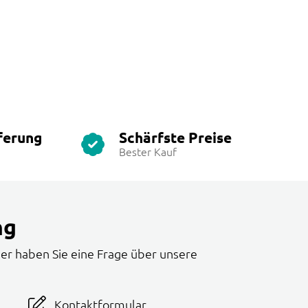
ferung
Schärfste Preise
Bester Kauf
ng
er haben Sie eine Frage über unsere
Kontaktformular