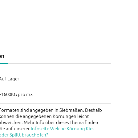
en
Auf Lager
±1600KG pro m3
Formaten sind angegeben in Siebmaßen. Deshalb
können die angegebenen Körnungen leicht
abweichen. Mehr Info über dieses Thema finden
Sie auf unserer
Infoseite Welche Körnung Kies
oder Splitt brauche Ich?