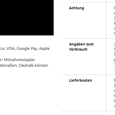
Achtung
Angaben zum
tro, VISA, Google Pay, Apple
Verbrauch
er Mitnahmestapler
Siebmaßen. Deshalb können
Lieferkosten