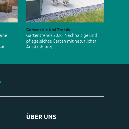
Gartenstile Und Trends
eine
Gartentrends 2026: Nachhaltige und
pflegeleichte Gärten mit natürlicher
hat
Ausstrahlung
ÜBER UNS