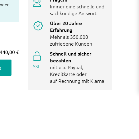
 oder
Immer eine schnelle und
sachkundige Antwort
Über 20 Jahre
Erfahrung
Mehr als 350.000
zufriedene Kunden
440,00 €
Schnell und sicher
bezahlen
SSL
mit u.a. Paypal,
b
Kreditkarte oder
auf Rechnung mit Klarna