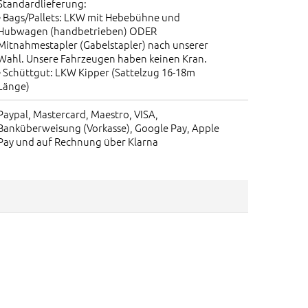
Standardlieferung:
• Bags/Pallets: LKW mit Hebebühne und
Hubwagen (handbetrieben) ODER
Mitnahmestapler (Gabelstapler) nach unserer
Wahl. Unsere Fahrzeugen haben keinen Kran.
• Schüttgut: LKW Kipper (Sattelzug 16-18m
Länge)
Paypal, Mastercard, Maestro, VISA,
Banküberweisung (Vorkasse), Google Pay, Apple
Pay und auf Rechnung über Klarna