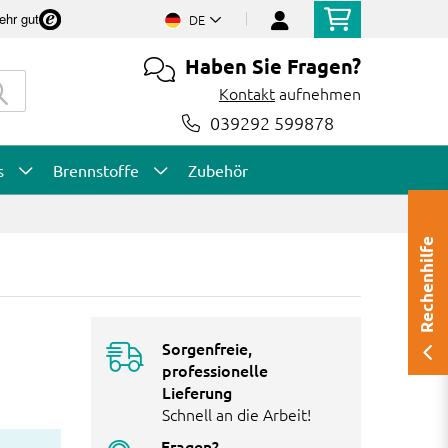
ehr gut
DE
Haben Sie Fragen?
Kontakt
aufnehmen
039292 599878
s
Brennstoffe
Zubehör
Rechenhilfe
Sorgenfreie,
professionelle
Lieferung
Schnell an die Arbeit!
Fragen?