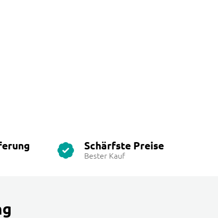
ferung
Schärfste Preise
Bester Kauf
ng