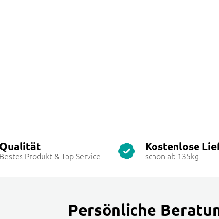
Qualität
Kostenlose Lie
Bestes Produkt & Top Service
schon ab 135kg
Persönliche Beratu