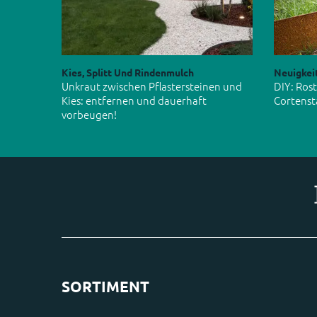
Kies, Splitt Und Rindenmulch
Neuigkei
Unkraut zwischen Pflastersteinen und
DIY: Ros
Kies: entfernen und dauerhaft
Cortenst
vorbeugen!
SORTIMENT