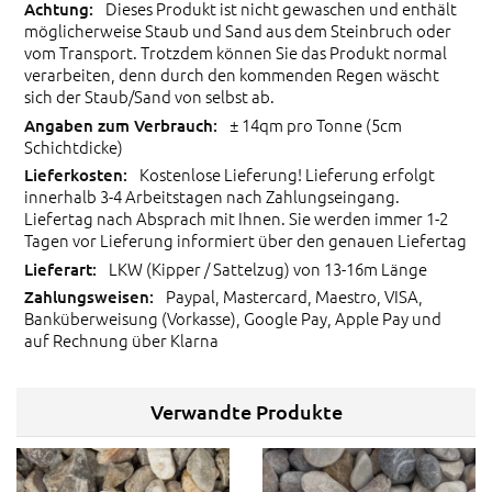
Dieses Produkt ist nicht gewaschen und enthält
möglicherweise Staub und Sand aus dem Steinbruch oder
vom Transport. Trotzdem können Sie das Produkt normal
verarbeiten, denn durch den kommenden Regen wäscht
sich der Staub/Sand von selbst ab.
± 14qm pro Tonne (5cm
Schichtdicke)
Kostenlose Lieferung! Lieferung erfolgt
innerhalb 3-4 Arbeitstagen nach Zahlungseingang.
Liefertag nach Absprach mit Ihnen. Sie werden immer 1-2
Tagen vor Lieferung informiert über den genauen Liefertag
LKW (Kipper / Sattelzug) von 13-16m Länge
Paypal, Mastercard, Maestro, VISA,
Banküberweisung (Vorkasse), Google Pay, Apple Pay und
auf Rechnung über Klarna
Verwandte Produkte