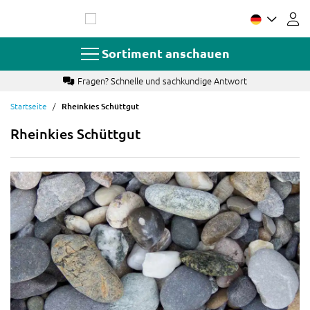
Zum
Inhalt
springen
Sortiment anschauen
Fragen? Schnelle und sachkundige Antwort
Startseite
Rheinkies Schüttgut
Rheinkies Schüttgut