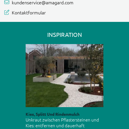
kundenservice@amagard.com
Kontaktformular
INSPIRATION
Kies, Splitt Und Rindenmulch
Unkraut zwischen Pflastersteinen und
Kies: entfernen und dauerhaft