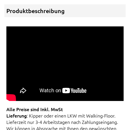
Produktbeschreibung
Alle Preise sind Inkl. MwSt
Lieferung
: Kipper oder einen LKW mit Walking-Floor.
Lieferzeit nur 3-4 Arbeitstagen nach Zahlungseingang.
Wir können in Absprache mit Ihnen den gewünschten