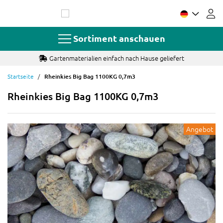
Zum
Inhalt
springen
Sortiment anschauen
Gartenmaterialien einfach nach Hause geliefert
Startseite
Rheinkies Big Bag 1100KG 0,7m3
Rheinkies Big Bag 1100KG 0,7m3
Angebot