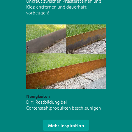
Unkraut zwischen Pflastersteinen und
Kies: entfernen und dauerhaft
vorbeugen!
Neuigkeiten
DIY: Rostbildung bei
Cortenstahlprodukten beschleunigen
Mehr Inspiration