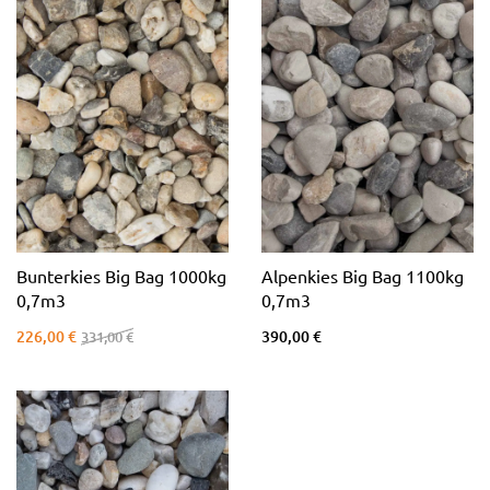
Bunterkies Big Bag 1000kg
Alpenkies Big Bag 1100kg
0,7m3
0,7m3
226,00 €
390,00 €
331,00 €