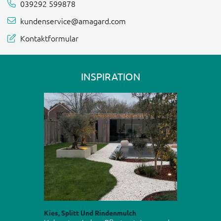
039292 599878
kundenservice@amagard.com
Kontaktformular
INSPIRATION
Kies, Splitt Und Rindenmulch