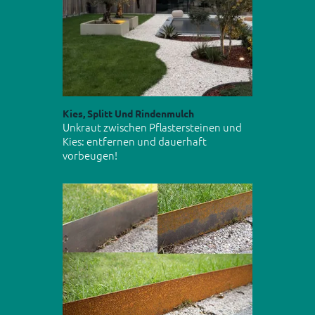
Kies, Splitt Und Rindenmulch
Unkraut zwischen Pflastersteinen und
Kies: entfernen und dauerhaft
vorbeugen!