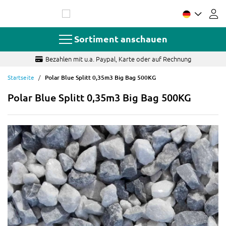
Zum
Inhalt
springen
Sortiment anschauen
 Rechnung
Fragen? Schnelle und sachkundige A
Startseite
Polar Blue Splitt 0,35m3 Big Bag 500KG
Polar Blue Splitt 0,35m3 Big Bag 500KG