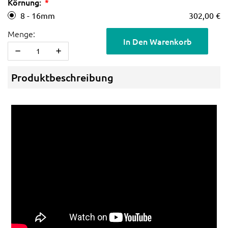
Körnung:
8 - 16mm
302,00 €
Menge:
In Den Warenkorb
Produktbeschreibung