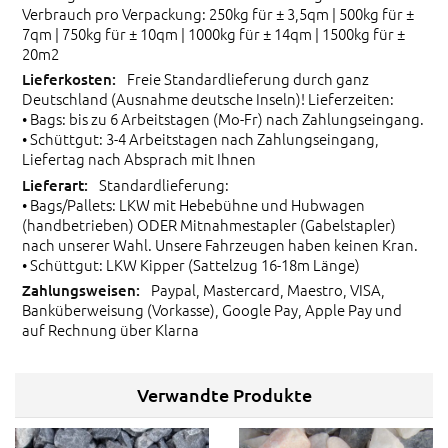
Verbrauch pro Verpackung: 250kg für ± 3,5qm | 500kg für ±
7qm | 750kg für ± 10qm | 1000kg für ± 14qm | 1500kg für ±
20m2
Freie Standardlieferung durch ganz
Deutschland (Ausnahme deutsche Inseln)! Lieferzeiten:
• Bags: bis zu 6 Arbeitstagen (Mo-Fr) nach Zahlungseingang.
• Schüttgut: 3-4 Arbeitstagen nach Zahlungseingang,
Liefertag nach Absprach mit Ihnen
Standardlieferung:
• Bags/Pallets: LKW mit Hebebühne und Hubwagen
(handbetrieben) ODER Mitnahmestapler (Gabelstapler)
nach unserer Wahl. Unsere Fahrzeugen haben keinen Kran.
• Schüttgut: LKW Kipper (Sattelzug 16-18m Länge)
Paypal, Mastercard, Maestro, VISA,
Banküberweisung (Vorkasse), Google Pay, Apple Pay und
auf Rechnung über Klarna
Verwandte Produkte