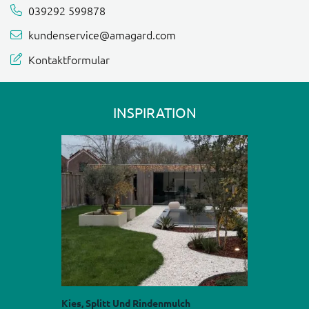
039292 599878
kundenservice@amagard.com
Kontaktformular
INSPIRATION
Kies, Splitt Und Rindenmulch