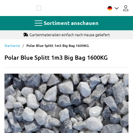
Zum
Inhalt
springen
Sortiment anschauen
Gartenmaterialien einfach nach Hause geliefert
Startseite
Polar Blue Splitt 1m3 Big Bag 1600KG
Polar Blue Splitt 1m3 Big Bag 1600KG