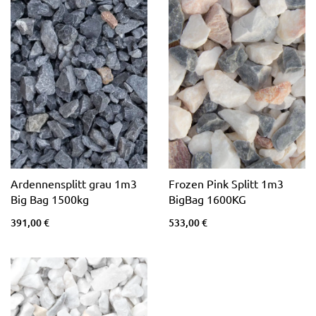
Ardennensplitt grau 1m3
Frozen Pink Splitt 1m3
Big Bag 1500kg
BigBag 1600KG
391,00 €
533,00 €