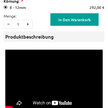
Körnung:
8 - 12mm
292,00 €
Menge:
In Den Warenkorb
Produktbeschreibung