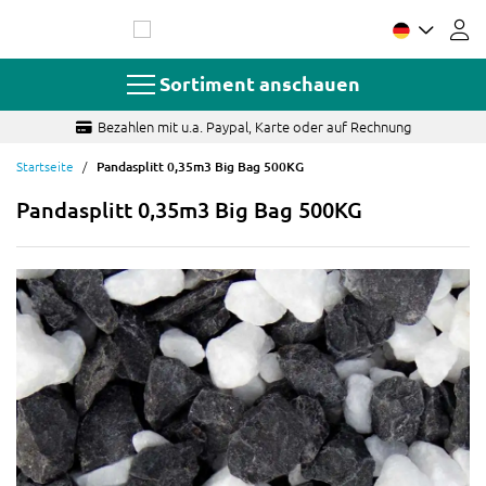
Zum
Inhalt
springen
Sortiment anschauen
Bezahlen mit u.a. Paypal, Karte oder auf Rechnung
Startseite
Pandasplitt 0,35m3 Big Bag 500KG
Pandasplitt 0,35m3 Big Bag 500KG