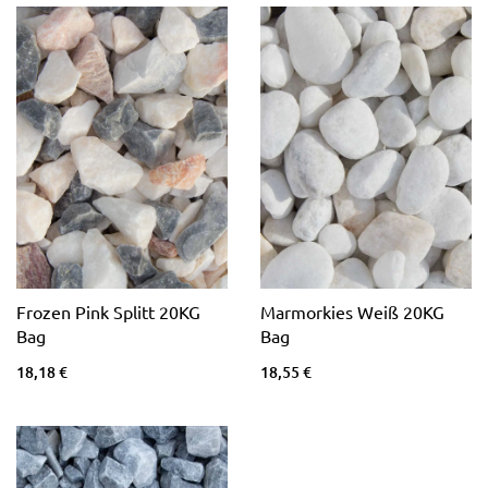
Frozen Pink Splitt 20KG
Marmorkies Weiß 20KG
Bag
Bag
18,18 €
18,55 €