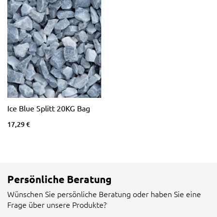
Ice Blue Splitt 20KG Bag
17,29 €
Persönliche Beratung
Wünschen Sie persönliche Beratung oder haben Sie eine
Frage über unsere Produkte?