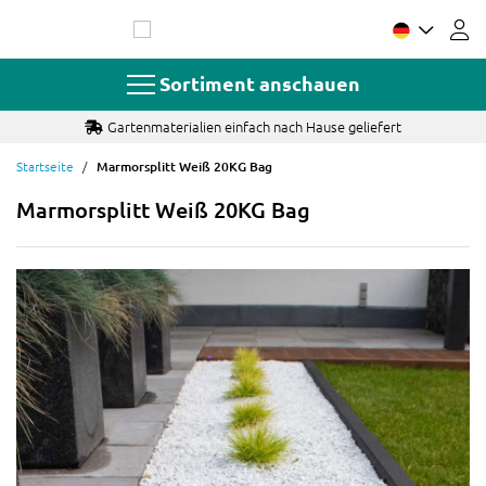
Zum
Inhalt
springen
Sortiment anschauen
Gartenmaterialien einfach nach Hause geliefert
Startseite
Marmorsplitt Weiß 20KG Bag
Marmorsplitt Weiß 20KG Bag