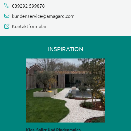
039292 599878
kundenservice@amagard.com
Kontaktformular
INSPIRATION
Kies, Splitt Und Rindenmulch