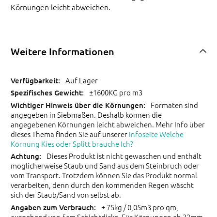
Körnungen leicht abweichen.
Weitere Informationen
Auf Lager
±1600KG pro m3
Formaten sind
angegeben in Siebmaßen. Deshalb können die
angegebenen Körnungen leicht abweichen. Mehr Info über
dieses Thema finden Sie auf unserer
Infoseite Welche
Körnung Kies oder Splitt brauche Ich?
Dieses Produkt ist nicht gewaschen und enthält
möglicherweise Staub und Sand aus dem Steinbruch oder
vom Transport. Trotzdem können Sie das Produkt normal
verarbeiten, denn durch den kommenden Regen wäscht
sich der Staub/Sand von selbst ab.
± 75kg / 0,05m3 pro qm,
ausgehend von 5cm Schichtdicke. Für Körnungen ab 32mm