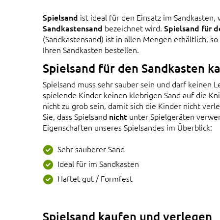
Spielsand
ist ideal für den Einsatz im Sandkasten,
Sandkastensand
bezeichnet wird.
Spielsand für 
(Sandkastensand) ist in allen Mengen erhältlich, s
Ihren Sandkasten bestellen.
Spielsand für den Sandkasten k
Spielsand muss sehr sauber sein und darf keinen 
spielende Kinder keinen klebrigen Sand auf die K
nicht zu grob sein, damit sich die Kinder nicht ver
Sie, dass Spielsand
nicht
unter Spielgeräten verwen
Eigenschaften unseres Spielsandes im Überblick:
Sehr sauberer Sand
Ideal für im Sandkasten
Haftet gut / Formfest
Spielsand kaufen und verlegen