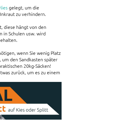
lies
gelegt, um die
nkraut zu verhindern.
ht, diese hängt von den
 in Schulen usw. wird
ehalten.
ötigen, wenn Sie wenig Platz
 um den Sandkasten später
 praktischen 20kg-Säcken!
 etwas zurück, um es zu einem