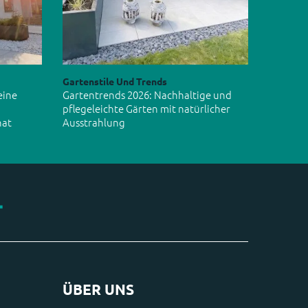
Gartenstile Und Trends
eine
Gartentrends 2026: Nachhaltige und
pflegeleichte Gärten mit natürlicher
hat
Ausstrahlung
ÜBER UNS