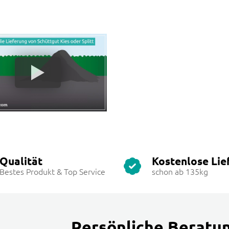
Qualität
Kostenlose Lie
Bestes Produkt & Top Service
schon ab 135kg
Persönliche Beratu