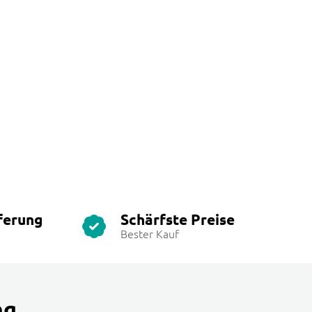
ferung
Schärfste Preise
Bester Kauf
ng