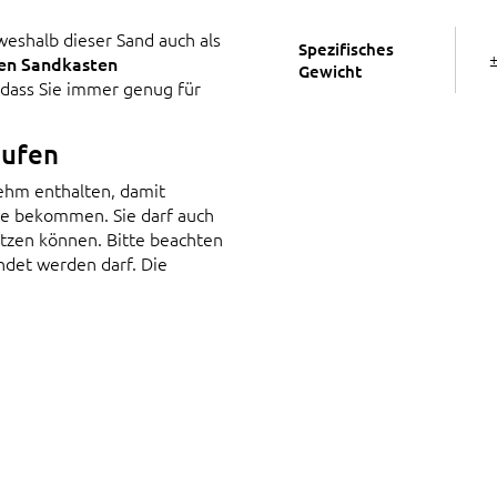
 weshalb dieser Sand auch als
Spezifisches
den Sandkasten
Gewicht
o dass Sie immer genug für
aufen
Lehm enthalten, damit
nie bekommen. Sie darf auch
letzen können. Bitte beachten
det werden darf. Die