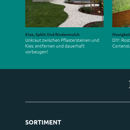
Kies, Splitt Und Rindenmulch
Neuigkei
Unkraut zwischen Pflastersteinen und
DIY: Ros
Kies: entfernen und dauerhaft
Cortenst
vorbeugen!
SORTIMENT