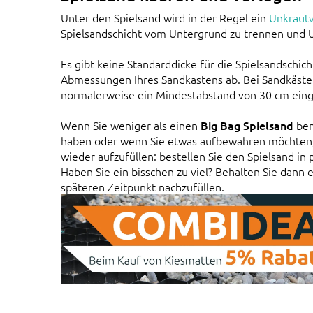
Unter den Spielsand wird in der Regel ein
Unkrautv
Spielsandschicht vom Untergrund zu trennen und U
Es gibt keine Standarddicke für die Spielsandschic
Abmessungen Ihres Sandkastens ab. Bei Sandkästen
normalerweise ein Mindestabstand von 30 cm eing
Wenn Sie weniger als einen
Big Bag Spielsand
ben
haben oder wenn Sie etwas aufbewahren möchten,
wieder aufzufüllen: bestellen Sie den Spielsand in
Haben Sie ein bisschen zu viel? Behalten Sie dann
späteren Zeitpunkt nachzufüllen.