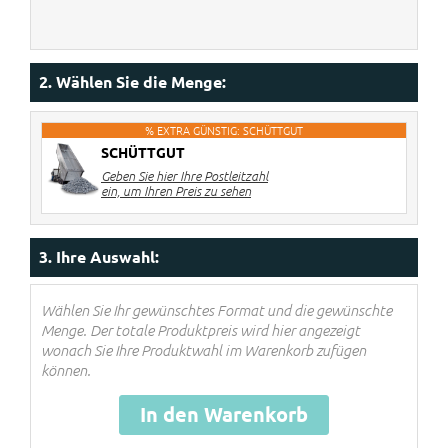
2. Wählen Sie die Menge:
% EXTRA GÜNSTIG: SCHÜTTGUT
SCHÜTTGUT
Geben Sie hier Ihre Postleitzahl
ein, um Ihren Preis zu sehen
3. Ihre Auswahl:
Wählen Sie Ihr gewünschtes Format und die gewünschte
Menge. Der totale Produktpreis wird hier angezeigt
wonach Sie Ihre Produktwahl im Warenkorb zufügen
können.
In den Warenkorb