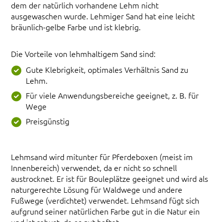
dem der natürlich vorhandene Lehm nicht
ausgewaschen wurde. Lehmiger Sand hat eine leicht
bräunlich-gelbe Farbe und ist klebrig.
Die Vorteile von lehmhaltigem Sand sind:
Gute Klebrigkeit, optimales Verhältnis Sand zu
Lehm.
Für viele Anwendungsbereiche geeignet, z. B. für
Wege
Preisgünstig
Lehmsand wird mitunter für Pferdeboxen (meist im
Innenbereich) verwendet, da er nicht so schnell
austrocknet. Er ist für Bouleplätze geeignet und wird als
naturgerechte Lösung für Waldwege und andere
Fußwege (verdichtet) verwendet. Lehmsand fügt sich
aufgrund seiner natürlichen Farbe gut in die Natur ein
und ist robust, da er gut haftet.