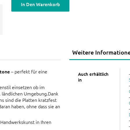
In Den Warenkorb
Weitere Information
stone
– perfekt für eine
Auch erhältlich
in
enstil einsetzen ob im
en, ländlichen Umgebung.Dank
s sind die Platten kratzfest
daran haben, ohne dass sie an
he Handwerkskunst in Ihren