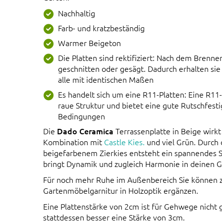
Nachhaltig
Farb- und kratzbeständig
Warmer Beigeton
Die Platten sind rektifiziert: Nach dem Brenne
geschnitten oder gesägt. Dadurch erhalten si
alle mit identischen Maßen
Es handelt sich um eine R11-Platten: Eine R11-
raue Struktur und bietet eine gute Rutschfesti
Bedingungen
Die
Dado Ceramica
Terrassenplatte in Beige wirkt
Kombination mit
Castle Kies.
und viel Grün. Durch
beigefarbenem Zierkies entsteht ein spannendes S
bringt Dynamik und zugleich Harmonie in deinen G
Für noch mehr Ruhe im Außenbereich Sie können z
Gartenmöbelgarnitur in Holzoptik ergänzen.
Eine Plattenstärke von 2cm ist für Gehwege nicht
stattdessen besser eine Stärke von 3cm.