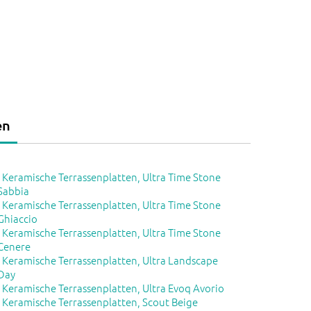
en
-
Keramische Terrassenplatten, Ultra Time Stone
Sabbia
-
Keramische Terrassenplatten, Ultra Time Stone
Ghiaccio
-
Keramische Terrassenplatten, Ultra Time Stone
Cenere
-
Keramische Terrassenplatten, Ultra Landscape
Day
-
Keramische Terrassenplatten, Ultra Evoq Avorio
-
Keramische Terrassenplatten, Scout Beige