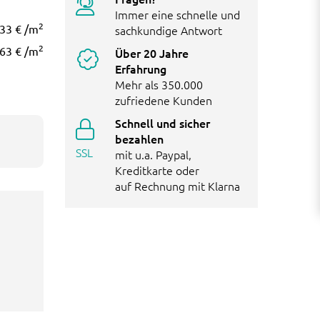
Immer eine schnelle und
2
33 €
/m
sachkundige Antwort
2
63 €
/m
Über 20 Jahre
Erfahrung
Mehr als 350.000
zufriedene Kunden
Schnell und sicher
bezahlen
SSL
mit u.a. Paypal,
Kreditkarte oder
auf Rechnung mit Klarna