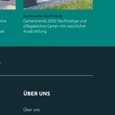
Gartenstile Und Trends
eine
Gartentrends 2026: Nachhaltige und
pflegeleichte Gärten mit natürlicher
hat
Ausstrahlung
ÜBER UNS
Über uns