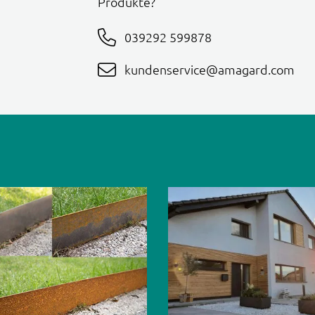
Produkte?
039292 599878
kundenservice@amagard.com