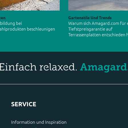
ten
Gartenstile Und Trends
tbildung bei
Warum sich Amagard.com für 
ahlprodukten beschleunigen
Tiefstpreisgarantie auf
Terrassenplatten entschieden 
SERVICE
Information und Inspiration