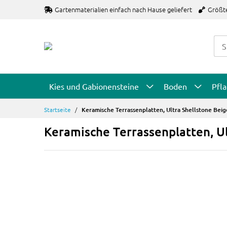
Zum
Gartenmaterialien einfach nach Hause geliefert
Größt
Inhalt
springen
Kies und Gabionensteine
Boden
Pfl
Startseite
Keramische Terrassenplatten, Ultra Shellstone Beig
Keramische Terrassenplatten, Ul