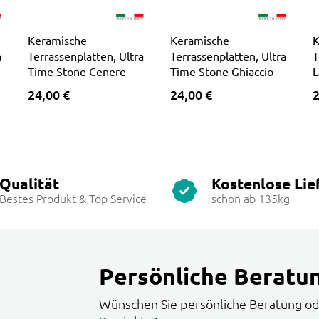
Keramische
Keramische
K
a
Terrassenplatten, Ultra
Terrassenplatten, Ultra
T
Time Stone Cenere
Time Stone Ghiaccio
L
24,00 €
24,00 €
2
Qualität
Kostenlose Lie
Bestes Produkt & Top Service
schon ab 135kg
Persönliche Beratu
Wünschen Sie persönliche Beratung od