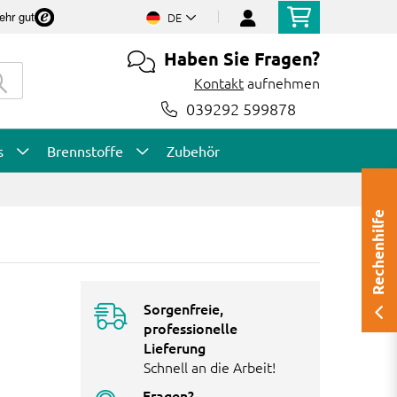
ehr gut
DE
Haben Sie Fragen?
Kontakt
aufnehmen
039292 599878
s
Brennstoffe
Zubehör
Rechenhilfe
Sorgenfreie,
professionelle
Lieferung
Schnell an die Arbeit!
Fragen?