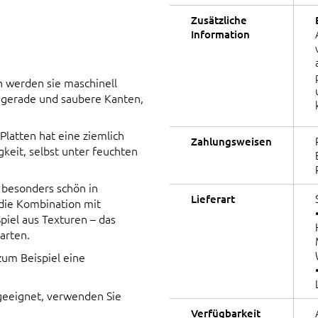
Zusätzliche
Information
n werden sie maschinell
e gerade und saubere Kanten,
Platten hat eine ziemlich
Zahlungsweisen
gkeit, selbst unter feuchten
 besonders schön in
Lieferart
 die Kombination mit
piel aus Texturen – das
arten.
um Beispiel eine
 geeignet, verwenden Sie
Verfügbarkeit