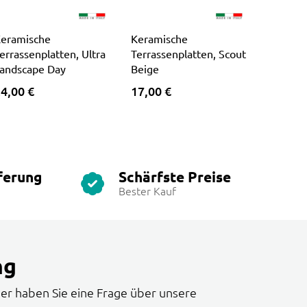
eramische
Keramische
errassenplatten, Ultra
Terrassenplatten, Scout
andscape Day
Beige
4,00 €
17,00 €
ferung
Schärfste Preise
Bester Kauf
ng
er haben Sie eine Frage über unsere