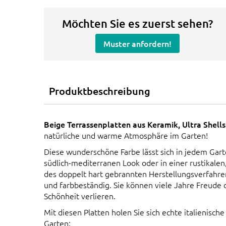
Möchten Sie es zuerst sehen?
Muster anfordern!
Produktbeschreibung
Beige Terrassenplatten aus Keramik, Ultra Shell
natürliche und warme Atmosphäre im Garten!
Diese wunderschöne Farbe lässt sich in jedem Gart
südlich-mediterranen Look oder in einer rustikal
des doppelt hart gebrannten Herstellungsverfahren
und farbbeständig. Sie können viele Jahre Freude 
Schönheit verlieren.
Mit diesen Platten holen Sie sich echte italienisc
Garten: