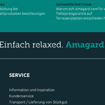
ten
Gartenstile Und Trends
tbildung bei
Warum sich Amagard.com für 
ahlprodukten beschleunigen
Tiefstpreisgarantie auf
Terrassenplatten entschieden 
SERVICE
Information und Inspiration
Kundenservice
Transport / Lieferung von Stückgut