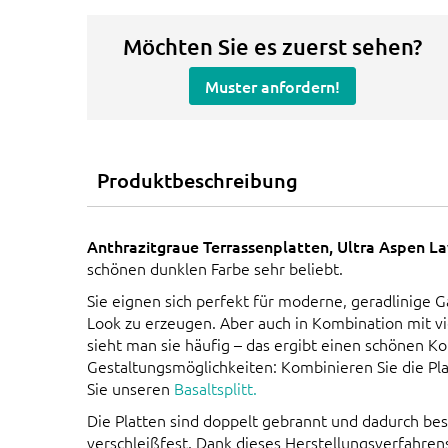
Möchten Sie es zuerst sehen?
Muster anfordern!
Produktbeschreibung
Anthrazitgraue Terrassenplatten, Ultra Aspen L
schönen dunklen Farbe sehr beliebt.
Sie eignen sich perfekt für moderne, geradlinige 
Look zu erzeugen. Aber auch in Kombination mit vi
sieht man sie häufig – das ergibt einen schönen K
Gestaltungsmöglichkeiten: Kombinieren Sie die Pla
Sie unseren
Basaltsplitt.
Die Platten sind doppelt gebrannt und dadurch be
verschleißfest. Dank dieses Herstellungsverfahrens