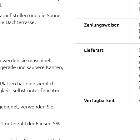
l.
rauf stellen und die Sonne
die Dachterrasse.
Zahlungsweisen
Lieferart
n werden sie maschinell
e gerade und saubere Kanten,
Platten hat eine ziemlich
gkeit, selbst unter feuchten
Verfügbarkeit
 geeignet, verwenden Sie
atmeterzahl der Fliesen 5%