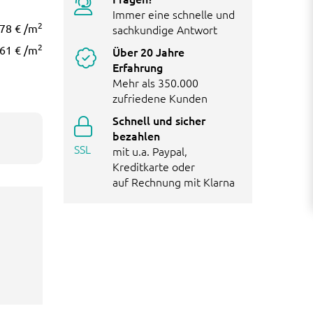
Immer eine schnelle und
2
78 €
/m
sachkundige Antwort
2
61 €
/m
Über 20 Jahre
Erfahrung
Mehr als 350.000
zufriedene Kunden
Schnell und sicher
bezahlen
SSL
mit u.a. Paypal,
Kreditkarte oder
auf Rechnung mit Klarna