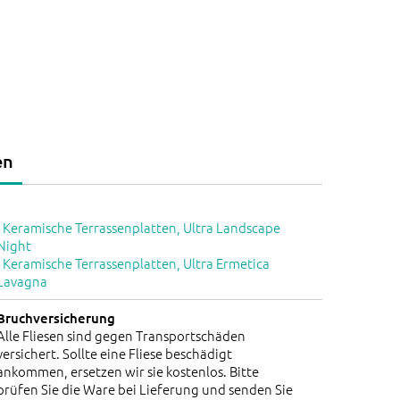
en
-
Keramische Terrassenplatten, Ultra Landscape
Night
-
Keramische Terrassenplatten, Ultra Ermetica
Lavagna
Bruchversicherung
Alle Fliesen sind gegen Transportschäden
versichert. Sollte eine Fliese beschädigt
ankommen, ersetzen wir sie kostenlos. Bitte
prüfen Sie die Ware bei Lieferung und senden Sie