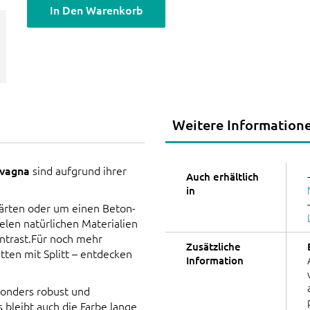
In Den Warenkorb
Weitere Information
avagna
sind aufgrund ihrer
Auch erhältlich
in
Gärten oder um einen Beton-
elen natürlichen Materialien
ontrast.Für noch mehr
Zusätzliche
tten mit Splitt – entdecken
Information
sonders robust und
 bleibt auch die Farbe lange