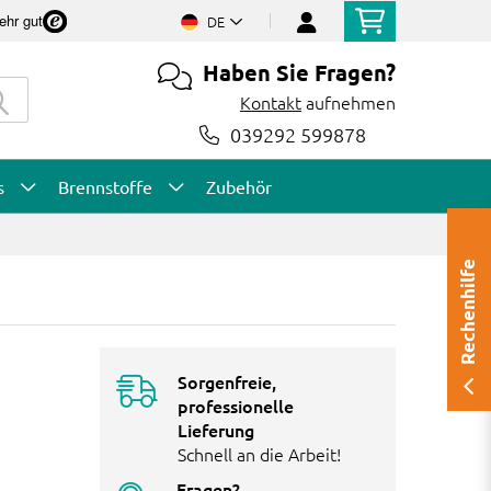
ehr gut
DE
Haben Sie Fragen?
Kontakt
aufnehmen
039292 599878
s
Brennstoffe
Zubehör
Rechenhilfe
Sorgenfreie,
professionelle
Lieferung
Schnell an die Arbeit!
Fragen?