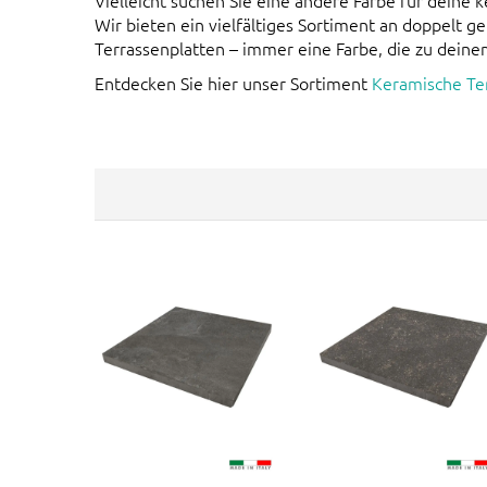
Vielleicht suchen Sie eine andere Farbe für deine 
Wir bieten ein vielfältiges Sortiment an doppelt g
Terrassenplatten – immer eine Farbe, die zu deinem
Entdecken Sie hier unser Sortiment
Keramische Te