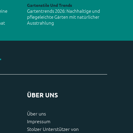
Gartenstile Und Trends
eine
Gartentrends 2026: Nachhaltige und
pflegeleichte Gärten mit natürlicher
hat
Ausstrahlung
ÜBER UNS
Über uns
Impressum
Stolzer Unterstützer von