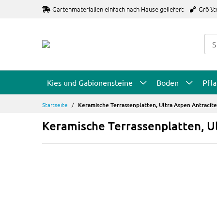
Zum
Gartenmaterialien einfach nach Hause geliefert
Größt
Inhalt
springen
Kies und Gabionensteine
Boden
Pfl
Startseite
Keramische Terrassenplatten, Ultra Aspen Antracite
Keramische Terrassenplatten, U