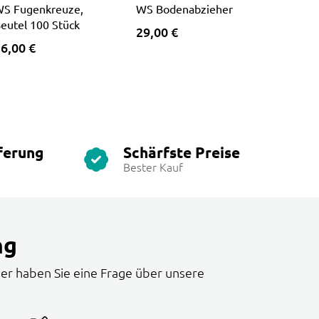
S Fugenkreuze,
WS Bodenabzieher
eutel 100 Stück
29,00 €
6,00 €
ferung
Schärfste Preise
Bester Kauf
ng
er haben Sie eine Frage über unsere