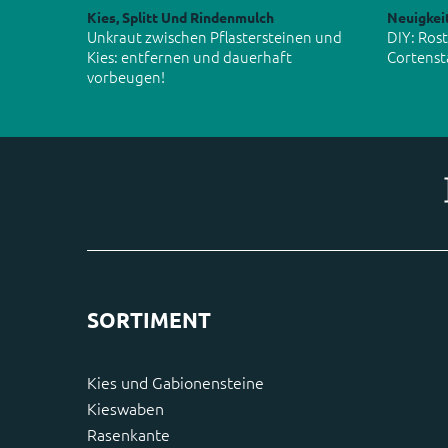
Kies, Splitt Und Rindenmulch
Neuigkei
Unkraut zwischen Pflastersteinen und
DIY: Ros
Kies: entfernen und dauerhaft
Cortenst
vorbeugen!
SORTIMENT
Kies und Gabionensteine
Kieswaben
Rasenkante