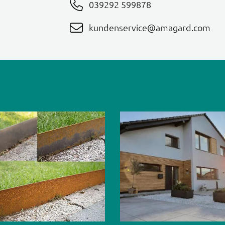
039292 599878
kundenservice@amagard.com