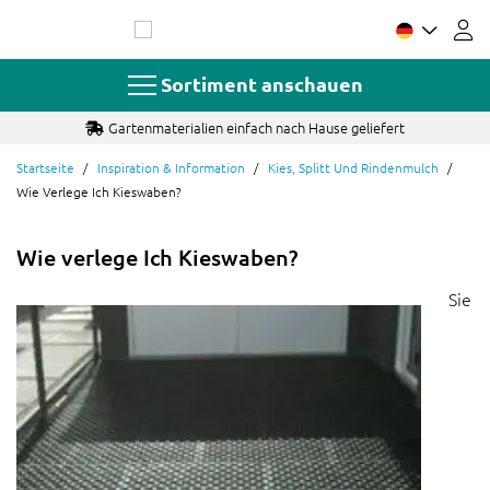
Zum
Inhalt
springen
Sortiment anschauen
Gartenmaterialien einfach nach Hause geliefert
Startseite
Inspiration & Information
Kies, Splitt Und Rindenmulch
Wie Verlege Ich Kieswaben?
Wie verlege Ich Kieswaben?
Sie