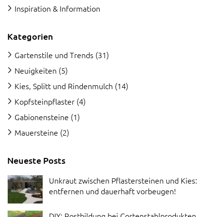
Inspiration & Information
Kategorien
Gartenstile und Trends
(31)
Neuigkeiten
(5)
Kies, Splitt und Rindenmulch
(14)
Kopfsteinpflaster
(4)
Gabionensteine
(1)
Mauersteine
(2)
Neueste Posts
Unkraut zwischen Pflastersteinen und Kies:
entfernen und dauerhaft vorbeugen!
DIY: Rostbildung bei Cortenstahlprodukten