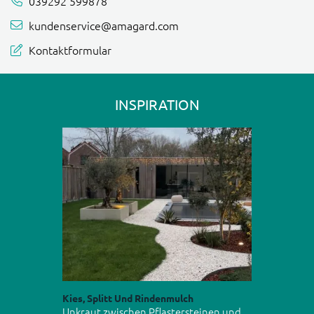
039292 599878
kundenservice@amagard.com
Kontaktformular
INSPIRATION
Kies, Splitt Und Rindenmulch
Unkraut zwischen Pflastersteinen und