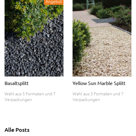
Angebot
Basaltsplitt
Yellow Sun Marble Splitt
Wahl aus 5 Formaten und 7
Wahl aus 3 Formaten und 7
Verpackungen
Verpackungen
Alle Posts