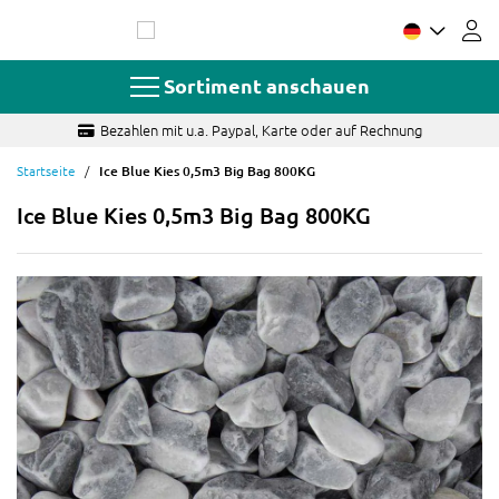
Zum
Inhalt
springen
Sortiment anschauen
Fragen? Schnelle und sachkundige Antwort
Startseite
Ice Blue Kies 0,5m3 Big Bag 800KG
Ice Blue Kies 0,5m3 Big Bag 800KG