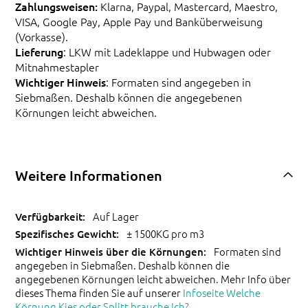
Zahlungsweisen:
Klarna, Paypal, Mastercard, Maestro,
VISA, Google Pay, Apple Pay und Banküberweisung
(Vorkasse).
Lieferung
: LKW mit Ladeklappe und Hubwagen oder
Mitnahmestapler
Wichtiger Hinweis
: Formaten sind angegeben in
Siebmaßen. Deshalb können die angegebenen
Körnungen leicht abweichen.
Weitere Informationen
Auf Lager
± 1500KG pro m3
Formaten sind
angegeben in Siebmaßen. Deshalb können die
angegebenen Körnungen leicht abweichen. Mehr Info über
dieses Thema finden Sie auf unserer
Infoseite Welche
Körnung Kies oder Splitt brauche Ich?