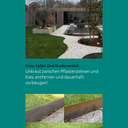
Kies, Splitt Und Rindenmulch
Unkraut zwischen Pflastersteinen und
Kies: entfernen und dauerhaft
vorbeugen!