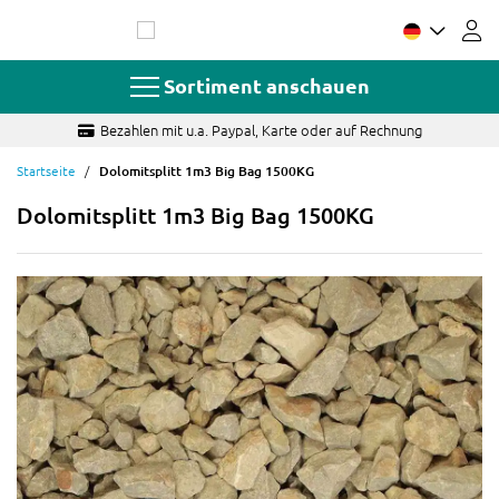
Zum
Inhalt
springen
Sortiment anschauen
Bezahlen mit u.a. Paypal, Karte oder auf Rechnung
Startseite
Dolomitsplitt 1m3 Big Bag 1500KG
Dolomitsplitt 1m3 Big Bag 1500KG