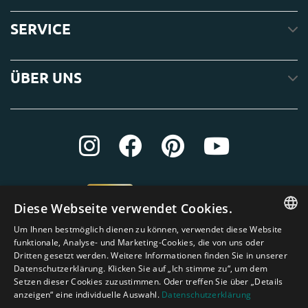
SERVICE
ÜBER UNS
Diese Webseite verwendet Cookies.
Um Ihnen bestmöglich dienen zu können, verwendet diese Website
ENGLISH
funktionale, Analyse- und Marketing-Cookies, die von uns oder
Dritten gesetzt werden. Weitere Informationen finden Sie in unserer
DUTCH
Datenschutzerklärung. Klicken Sie auf „Ich stimme zu“, um dem
Setzen dieser Cookies zuzustimmen. Oder treffen Sie über „Details
GERMAN
anzeigen“ eine individuelle Auswahl.
Datenschutzerklärung