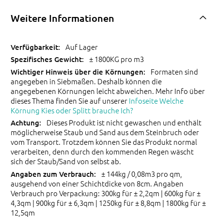
Weitere Informationen
Auf Lager
± 1800KG pro m3
Formaten sind
angegeben in Siebmaßen. Deshalb können die
angegebenen Körnungen leicht abweichen. Mehr Info über
dieses Thema finden Sie auf unserer
Infoseite Welche
Körnung Kies oder Splitt brauche Ich?
Dieses Produkt ist nicht gewaschen und enthält
möglicherweise Staub und Sand aus dem Steinbruch oder
vom Transport. Trotzdem können Sie das Produkt normal
verarbeiten, denn durch den kommenden Regen wäscht
sich der Staub/Sand von selbst ab.
± 144kg / 0,08m3 pro qm,
ausgehend von einer Schichtdicke von 8cm. Angaben
Verbrauch pro Verpackung: 300kg für ± 2,2qm | 600kg für ±
4,3qm | 900kg für ± 6,3qm | 1250kg für ± 8,8qm | 1800kg für ±
12,5qm