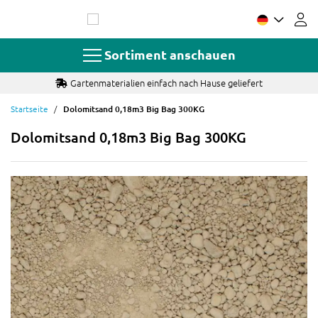
Zum
Inhalt
springen
Sortiment anschauen
Gartenmaterialien einfach nach Hause geliefert
Startseite
Dolomitsand 0,18m3 Big Bag 300KG
Dolomitsand 0,18m3 Big Bag 300KG