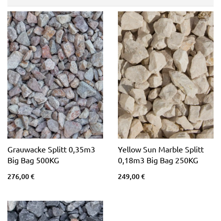
Grauwacke Splitt 0,35m3
Yellow Sun Marble Splitt
Big Bag 500KG
0,18m3 Big Bag 250KG
276,00 €
249,00 €