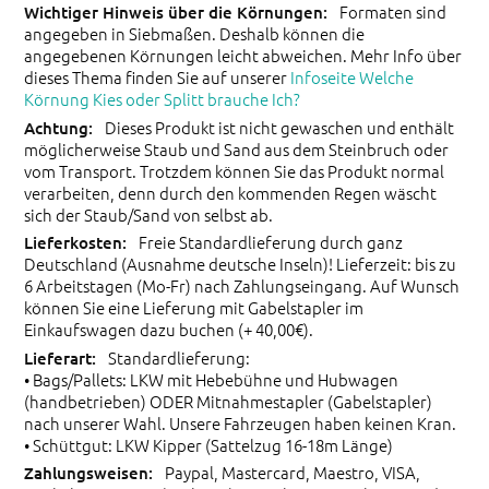
Formaten sind
angegeben in Siebmaßen. Deshalb können die
angegebenen Körnungen leicht abweichen. Mehr Info über
dieses Thema finden Sie auf unserer
Infoseite Welche
Körnung Kies oder Splitt brauche Ich?
Dieses Produkt ist nicht gewaschen und enthält
möglicherweise Staub und Sand aus dem Steinbruch oder
vom Transport. Trotzdem können Sie das Produkt normal
verarbeiten, denn durch den kommenden Regen wäscht
sich der Staub/Sand von selbst ab.
Freie Standardlieferung durch ganz
Deutschland (Ausnahme deutsche Inseln)! Lieferzeit: bis zu
6 Arbeitstagen (Mo-Fr) nach Zahlungseingang. Auf Wunsch
können Sie eine Lieferung mit Gabelstapler im
Einkaufswagen dazu buchen (+ 40,00€).
Standardlieferung:
• Bags/Pallets: LKW mit Hebebühne und Hubwagen
(handbetrieben) ODER Mitnahmestapler (Gabelstapler)
nach unserer Wahl. Unsere Fahrzeugen haben keinen Kran.
• Schüttgut: LKW Kipper (Sattelzug 16-18m Länge)
Paypal, Mastercard, Maestro, VISA,