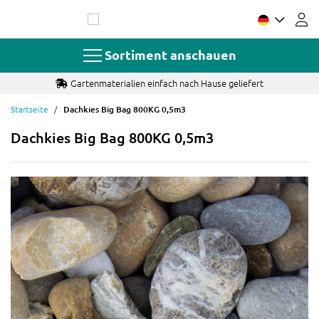
Zum
Inhalt
springen
Sortiment anschauen
Gartenmaterialien einfach nach Hause geliefert
Startseite
Dachkies Big Bag 800KG 0,5m3
Dachkies Big Bag 800KG 0,5m3