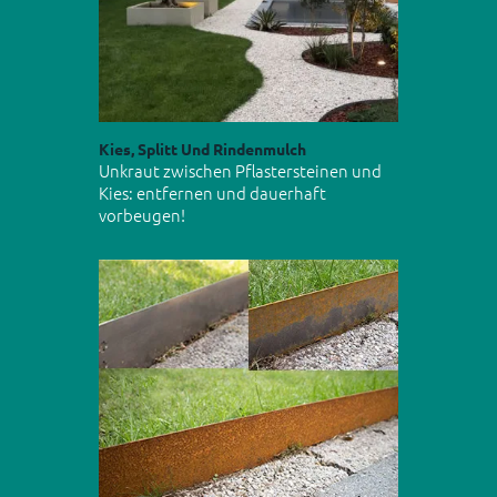
Kies, Splitt Und Rindenmulch
Unkraut zwischen Pflastersteinen und
Kies: entfernen und dauerhaft
vorbeugen!